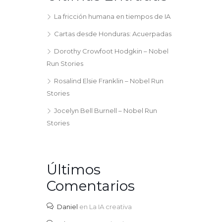
La fricción humana en tiempos de IA
Cartas desde Honduras: Acuerpadas
Dorothy Crowfoot Hodgkin – Nobel
Run Stories
Rosalind Elsie Franklin – Nobel Run
Stories
Jocelyn Bell Burnell – Nobel Run
Stories
Últimos
Comentarios
Daniel
en
La IA creativa