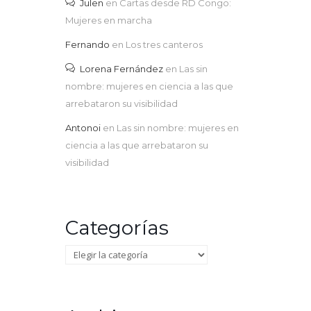
Julen
en
Cartas desde RD Congo:
Mujeres en marcha
Fernando
en
Los tres canteros
Lorena Fernández
en
Las sin
nombre: mujeres en ciencia a las que
arrebataron su visibilidad
Antonoi
en
Las sin nombre: mujeres en
ciencia a las que arrebataron su
visibilidad
Categorías
Categorías