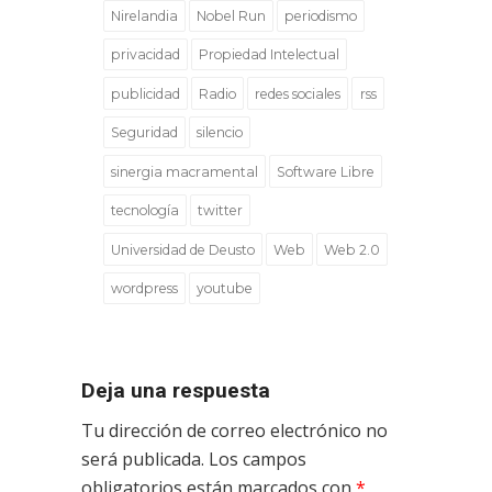
Nirelandia
Nobel Run
periodismo
privacidad
Propiedad Intelectual
publicidad
Radio
redes sociales
rss
Seguridad
silencio
sinergia macramental
Software Libre
tecnología
twitter
Universidad de Deusto
Web
Web 2.0
wordpress
youtube
Deja una respuesta
Tu dirección de correo electrónico no
será publicada.
Los campos
obligatorios están marcados con
*