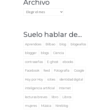
Archivo
Archivo
Suelo hablar de…
Aprendices
Bilbao
blog
blogeaños
blogger
blogs
Ciencia
contraseñas
E-ghost
ebooks
Facebook
feed
Fotografía
Google
Hoy por Hoy
icities
identidad digital
inteligencia artificial
Internet
lecturas breves
libro
Libros
mujeres
Música
Nireblog