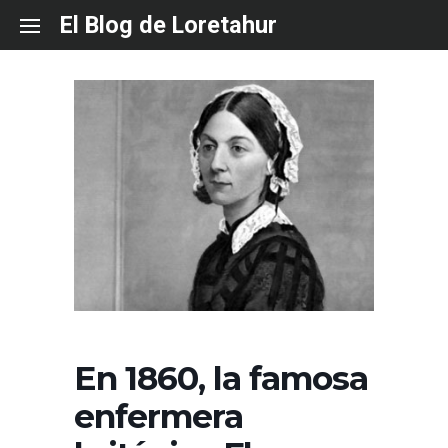
Skip
El Blog de Loretahur
to
content
En 1860, la famosa
enfermera