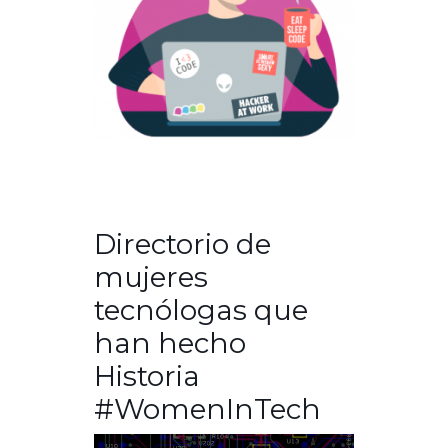
Directorio de
mujeres
tecnólogas que
han hecho
Historia
#WomenInTech