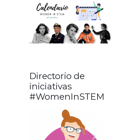
Directorio de
iniciativas
#WomenInSTEM