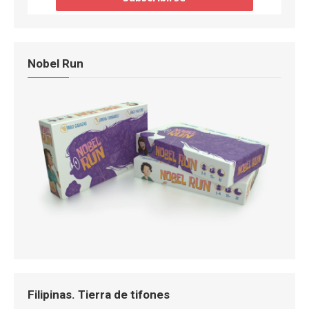
Nobel Run
Filipinas. Tierra de tifones