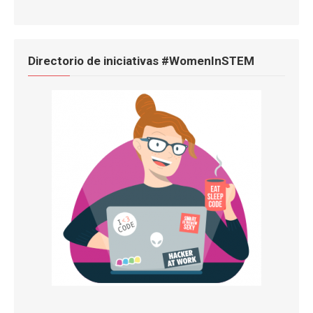
Directorio de iniciativas #WomenInSTEM