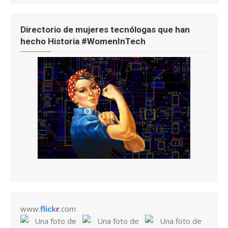
Directorio de mujeres tecnólogas que han
hecho Historia #WomenInTech
www.
flick
r
.com