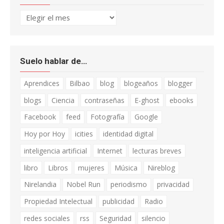
Archivo
Suelo hablar de…
Aprendices
Bilbao
blog
blogeaños
blogger
blogs
Ciencia
contraseñas
E-ghost
ebooks
Facebook
feed
Fotografía
Google
Hoy por Hoy
icities
identidad digital
inteligencia artificial
Internet
lecturas breves
libro
Libros
mujeres
Música
Nireblog
Nirelandia
Nobel Run
periodismo
privacidad
Propiedad Intelectual
publicidad
Radio
redes sociales
rss
Seguridad
silencio