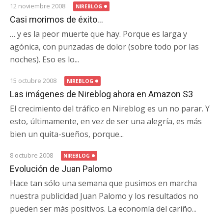
12 noviembre 2008
NIREBLOG
Casi morimos de éxito…
… y es la peor muerte que hay. Porque es larga y
agónica, con punzadas de dolor (sobre todo por las
noches). Eso es lo...
15 octubre 2008
NIREBLOG
Las imágenes de Nireblog ahora en Amazon S3
El crecimiento del tráfico en Nireblog es un no parar. Y
esto, últimamente, en vez de ser una alegría, es más
bien un quita-sueños, porque...
8 octubre 2008
NIREBLOG
Evolución de Juan Palomo
Hace tan sólo una semana que pusimos en marcha
nuestra publicidad Juan Palomo y los resultados no
pueden ser más positivos. La economía del cariño...