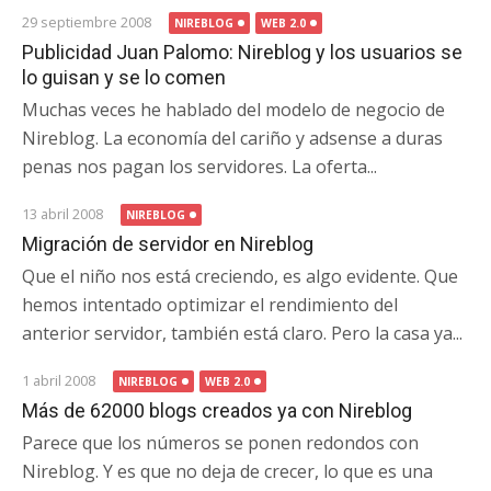
29 septiembre 2008
NIREBLOG
WEB 2.0
Publicidad Juan Palomo: Nireblog y los usuarios se
lo guisan y se lo comen
Muchas veces he hablado del modelo de negocio de
Nireblog. La economía del cariño y adsense a duras
penas nos pagan los servidores. La oferta...
13 abril 2008
NIREBLOG
Migración de servidor en Nireblog
Que el niño nos está creciendo, es algo evidente. Que
hemos intentado optimizar el rendimiento del
anterior servidor, también está claro. Pero la casa ya...
1 abril 2008
NIREBLOG
WEB 2.0
Más de 62000 blogs creados ya con Nireblog
Parece que los números se ponen redondos con
Nireblog. Y es que no deja de crecer, lo que es una