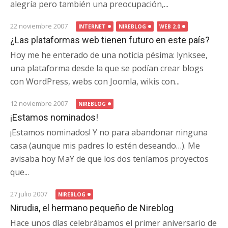
alegría pero también una preocupación,...
22 noviembre 2007
INTERNET
NIREBLOG
WEB 2.0
¿Las plataformas web tienen futuro en este país?
Hoy me he enterado de una noticia pésima: lynksee,
una plataforma desde la que se podían crear blogs
con WordPress, webs con Joomla, wikis con...
12 noviembre 2007
NIREBLOG
¡Estamos nominados!
¡Estamos nominados! Y no para abandonar ninguna
casa (aunque mis padres lo estén deseando…). Me
avisaba hoy MaY de que los dos teníamos proyectos
que...
27 julio 2007
NIREBLOG
Nirudia, el hermano pequeño de Nireblog
Hace unos días celebrábamos el primer aniversario de