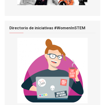
Directorio de iniciativas #WomenInSTEM