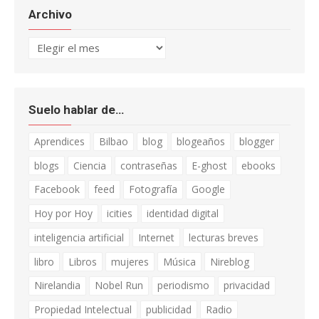
Archivo
Archivo
Suelo hablar de…
Aprendices
Bilbao
blog
blogeaños
blogger
blogs
Ciencia
contraseñas
E-ghost
ebooks
Facebook
feed
Fotografía
Google
Hoy por Hoy
icities
identidad digital
inteligencia artificial
Internet
lecturas breves
libro
Libros
mujeres
Música
Nireblog
Nirelandia
Nobel Run
periodismo
privacidad
Propiedad Intelectual
publicidad
Radio