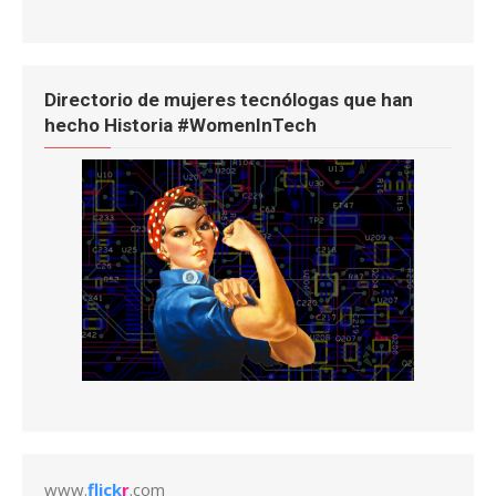
Directorio de mujeres tecnólogas que han
hecho Historia #WomenInTech
www.
flick
r
.com