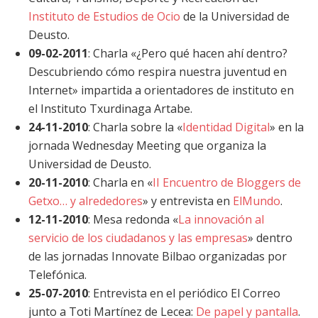
Instituto de Estudios de Ocio
de la Universidad de
Deusto.
09-02-2011
: Charla «¿Pero qué hacen ahí dentro?
Descubriendo cómo respira nuestra juventud en
Internet» impartida a orientadores de instituto en
el Instituto Txurdinaga Artabe.
24-11-2010
: Charla sobre la «
Identidad Digital
» en la
jornada Wednesday Meeting que organiza la
Universidad de Deusto.
20-11-2010
: Charla en «
II Encuentro de Bloggers de
Getxo… y alrededores
» y entrevista en
ElMundo
.
12-11-2010
: Mesa redonda «
La innovación al
servicio de los ciudadanos y las empresas
» dentro
de las jornadas Innovate Bilbao organizadas por
Telefónica.
25-07-2010
: Entrevista en el periódico El Correo
junto a Toti Martínez de Lecea:
De papel y pantalla
.