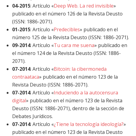
04-2015
: Artículo «
Deep Web. La red invisible
»
publicado en el número 126 de la Revista Deusto
(ISSN: 1886-2071).
01-2015
: Artículo «
Predecibles
» publicado en el
número 125 de la Revista Deusto (ISSN: 1886-2071).
09-2014
: Artículo «
Tu cara me suena
» publicado en
el número 124 de la Revista Deusto (ISSN: 1886-
2071).
07-2014
: Artículo «
Bitcoin: la cibermoneda
contraataca
» publicado en el número 123 de la
Revista Deusto (ISSN: 1886-2071).
07-2014
: Artículo «
Induciendo a la autocensura
digital
» publicado en el número 123 de la Revista
Deusto (ISSN: 1886-2071), dentro de la sección de
Debates Jurídicos.
07-2014
: Artículo «
¿Tiene la tecnología ideología?
»
publicado en el número 123 de la Revista Deusto