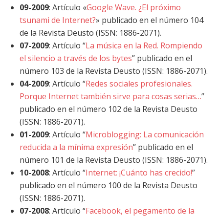
09-2009
: Artículo «
Google Wave. ¿El próximo
tsunami de Internet?
» publicado en el número 104
de la Revista Deusto (ISSN: 1886-2071).
07-2009
: Artículo “
La música en la Red. Rompiendo
el silencio a través de los bytes
” publicado en el
número 103 de la Revista Deusto (ISSN: 1886-2071).
04-2009
: Artículo “
Redes sociales profesionales.
Porque Internet también sirve para cosas serias…
”
publicado en el número 102 de la Revista Deusto
(ISSN: 1886-2071).
01-2009
: Artículo “
Microblogging: La comunicación
reducida a la mínima expresión
” publicado en el
número 101 de la Revista Deusto (ISSN: 1886-2071).
10-2008
: Artículo “
Internet: ¡Cuánto has crecido!
”
publicado en el número 100 de la Revista Deusto
(ISSN: 1886-2071).
07-2008
: Artículo “
Facebook, el pegamento de la