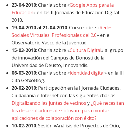
23-04-2010
: Charla sobre «
Google Apps para la
Educación
» en las II Jornadas de Educación Digital
2010.
19-04-2010 al 21-04-2010
: Curso sobre «
Redes
Sociales Virtuales: Profesionales del 2.0
» en el
Observatorio Vasco de la Juventud.
15-03-2010
: Charla sobre «
Cultura Digital
» al grupo
de innovación del Campus de Donosti de la
Universidad de Deusto, Innovandis.
06-03-2010
: Charla sobre «
Identidad digital
» en la III
Cita GetxoBlog.
20-02-2010
: Participación en la I Jornada Ciudades,
Ciudadanía e Internet con las siguientes charlas:
Digitalizando las juntas de vecinos
y
¿Qué necesitan
los desarrolladores de software para montar
aplicaciones de colaboración con éxito?
.
10-02-2010
: Sesión «Análisis de Proyectos de Ocio,