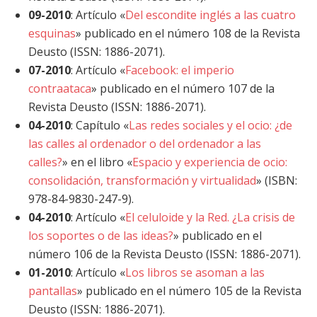
09-2010
: Artículo «
Del escondite inglés a las cuatro
esquinas
» publicado en el número 108 de la Revista
Deusto (ISSN: 1886-2071).
07-2010
: Artículo «
Facebook: el imperio
contraataca
» publicado en el número 107 de la
Revista Deusto (ISSN: 1886-2071).
04-2010
: Capítulo «
Las redes sociales y el ocio: ¿de
las calles al ordenador o del ordenador a las
calles?
» en el libro «
Espacio y experiencia de ocio:
consolidación, transformación y virtualidad
» (ISBN:
978-84-9830-247-9).
04-2010
: Artículo «
El celuloide y la Red. ¿La crisis de
los soportes o de las ideas?
» publicado en el
número 106 de la Revista Deusto (ISSN: 1886-2071).
01-2010
: Artículo «
Los libros se asoman a las
pantallas
» publicado en el número 105 de la Revista
Deusto (ISSN: 1886-2071).