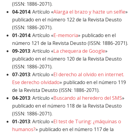
(ISSN: 1886-2071).
04-2014
: Artículo «
Alarga el brazo y hazte un selfie
»
publicado en el número 122 de la Revista Deusto
(ISSN: 1886-2071).
01-2014
: Artículo «
E-memoria
» publicado en el
número 121 de la Revista Deusto (ISSN: 1886-2071).
09-2013
: Artículo «
La chequera de Google
»
publicado en el número 120 de la Revista Deusto
(ISSN: 1886-2071).
07-2013
: Artículo «
El derecho al olvido en internet.
Ese derecho olvidado
» publicado en el número 119
de la Revista Deusto (ISSN: 1886-2071).
04-2013
: Artículo «
Buscando al heredero del SMS
»
publicado en el número 118 de la Revista Deusto
(ISSN: 1886-2071).
01-2013
: Artículo «
El test de Turing: ¿máquinas o
humanos?
» publicado en el número 117 de la