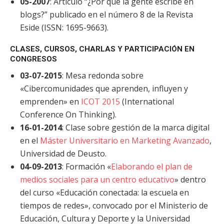
05-2007
: Artículo “¿Por qué la gente escribe en
blogs?” publicado en el número 8 de la Revista
Eside (ISSN: 1695-9663).
CLASES, CURSOS, CHARLAS Y PARTICIPACIÓN EN
CONGRESOS
03-07-2015
: Mesa redonda sobre
«Cibercomunidades que aprenden, influyen y
emprenden» en
ICOT 2015
(International
Conference On Thinking).
16-01-2014
: Clase sobre gestión de la marca digital
en el
Máster Universitario en Marketing Avanzado
,
Universidad de Deusto.
04-09-2013
: Formación «
Elaborando el plan de
medios sociales para un centro educativo
» dentro
del curso «Educación conectada: la escuela en
tiempos de redes», convocado por el Ministerio de
Educación, Cultura y Deporte y la Universidad