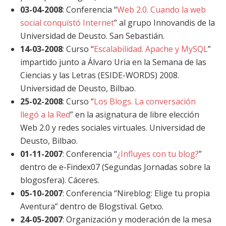
03-04-2008
: Conferencia “
Web 2.0. Cuando la web
social conquistó Internet
” al grupo Innovandis de la
Universidad de Deusto. San Sebastián.
14-03-2008
: Curso “
Escalabilidad. Apache y MySQL
”
impartido junto a Álvaro Uria en la Semana de las
Ciencias y las Letras (ESIDE-WORDS) 2008.
Universidad de Deusto, Bilbao.
25-02-2008
: Curso “
Los Blogs. La conversación
llegó a la Red
” en la asignatura de libre elección
Web 2.0 y redes sociales virtuales. Universidad de
Deusto, Bilbao.
01-11-2007
: Conferencia “
¿Influyes con tu blog?
”
dentro de e-Findex07 (Segundas Jornadas sobre la
blogosfera). Cáceres.
05-10-2007
: Conferencia “Nireblog: Elige tu propia
Aventura” dentro de Blogstival. Getxo.
24-05-2007
: Organización y moderación de la mesa