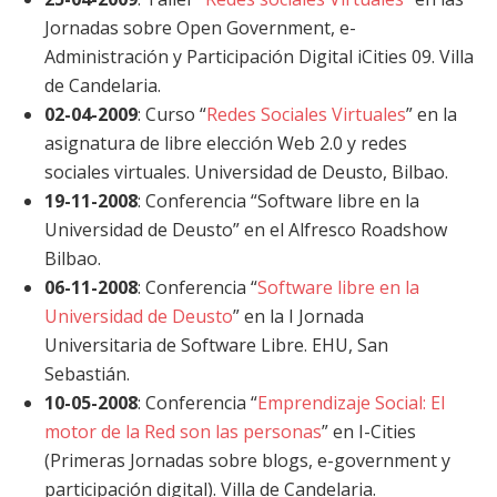
Jornadas sobre Open Government, e-
Administración y Participación Digital iCities 09. Villa
de Candelaria.
02-04-2009
: Curso “
Redes Sociales Virtuales
” en la
asignatura de libre elección Web 2.0 y redes
sociales virtuales. Universidad de Deusto, Bilbao.
19-11-2008
: Conferencia “Software libre en la
Universidad de Deusto” en el Alfresco Roadshow
Bilbao.
06-11-2008
: Conferencia “
Software libre en la
Universidad de Deusto
” en la I Jornada
Universitaria de Software Libre. EHU, San
Sebastián.
10-05-2008
: Conferencia “
Emprendizaje Social: El
motor de la Red son las personas
” en I-Cities
(Primeras Jornadas sobre blogs, e-government y
participación digital). Villa de Candelaria.