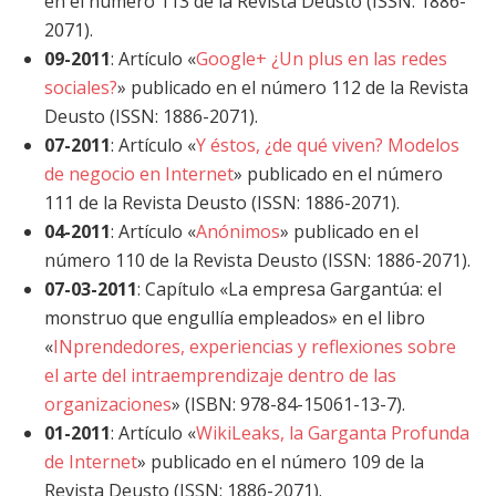
en el número 113 de la Revista Deusto (ISSN: 1886-
2071).
09-2011
: Artículo «
Google+ ¿Un plus en las redes
sociales?
» publicado en el número 112 de la Revista
Deusto (ISSN: 1886-2071).
07-2011
: Artículo «
Y éstos, ¿de qué viven? Modelos
de negocio en Internet
» publicado en el número
111 de la Revista Deusto (ISSN: 1886-2071).
04-2011
: Artículo «
Anónimos
» publicado en el
número 110 de la Revista Deusto (ISSN: 1886-2071).
07-03-2011
: Capítulo «La empresa Gargantúa: el
monstruo que engullía empleados» en el libro
«
INprendedores, experiencias y reflexiones sobre
el arte del intraemprendizaje dentro de las
organizaciones
» (ISBN: 978-84-15061-13-7).
01-2011
: Artículo «
WikiLeaks, la Garganta Profunda
de Internet
» publicado en el número 109 de la
Revista Deusto (ISSN: 1886-2071).