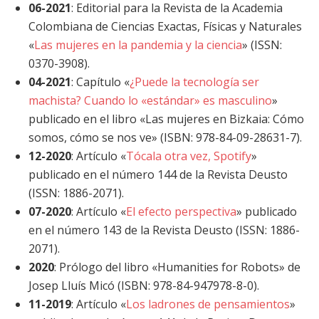
06-2021
: Editorial para la Revista de la Academia
Colombiana de Ciencias Exactas, Físicas y Naturales
«
Las mujeres en la pandemia y la ciencia
» (ISSN:
0370-3908).
04-2021
: Capítulo «
¿Puede la tecnología ser
machista? Cuando lo «estándar» es masculino
»
publicado en el libro «Las mujeres en Bizkaia: Cómo
somos, cómo se nos ve» (ISBN: 978-84-09-28631-7).
12-2020
: Artículo «
Tócala otra vez, Spotify
»
publicado en el número 144 de la Revista Deusto
(ISSN: 1886-2071).
07-2020
: Artículo «
El efecto perspectiva
» publicado
en el número 143 de la Revista Deusto (ISSN: 1886-
2071).
2020
: Prólogo del libro «Humanities for Robots» de
Josep Lluís Micó (ISBN: 978-84-947978-8-0).
11-2019
: Artículo «
Los ladrones de pensamientos
»