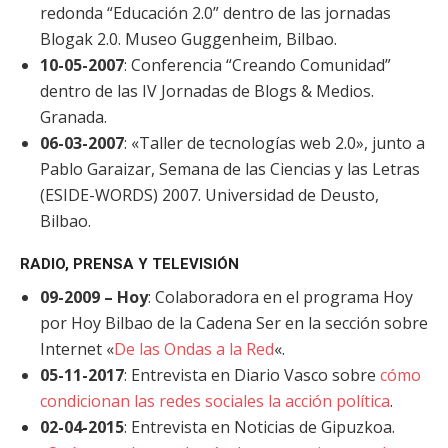
redonda “Educación 2.0” dentro de las jornadas
Blogak 2.0. Museo Guggenheim, Bilbao.
10-05-2007
: Conferencia “Creando Comunidad”
dentro de las IV Jornadas de Blogs & Medios.
Granada.
06-03-2007
: «Taller de tecnologías web 2.0», junto a
Pablo Garaizar, Semana de las Ciencias y las Letras
(ESIDE-WORDS) 2007. Universidad de Deusto,
Bilbao.
RADIO, PRENSA Y TELEVISIÓN
09-2009 – Hoy
: Colaboradora en el programa Hoy
por Hoy Bilbao de la Cadena Ser en la sección sobre
Internet «
De las Ondas a la Red
«.
05-11-2017
: Entrevista en Diario Vasco sobre
cómo
condicionan las redes sociales la acción política
.
02-04-2015
: Entrevista en Noticias de Gipuzkoa.