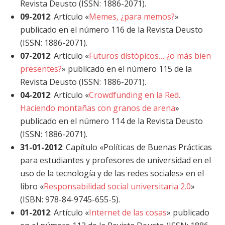
Revista Deusto (ISSN: 1886-2071).
09-2012
: Artículo «
Memes, ¿para memos?
»
publicado en el número 116 de la Revista Deusto
(ISSN: 1886-2071).
07-2012
: Artículo «
Futuros distópicos… ¿o más bien
presentes?
» publicado en el número 115 de la
Revista Deusto (ISSN: 1886-2071).
04-2012
: Artículo «
Crowdfunding en la Red.
Haciendo montañas con granos de arena
»
publicado en el número 114 de la Revista Deusto
(ISSN: 1886-2071).
31-01-2012
: Capítulo «Políticas de Buenas Prácticas
para estudiantes y profesores de universidad en el
uso de la tecnología y de las redes sociales» en el
libro «
Responsabilidad social universitaria 2.0
»
(ISBN: 978-84-9745-655-5).
01-2012
: Artículo «
Internet de las cosas
» publicado