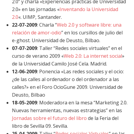
2.0” y charla «Experiencias prácticas de Universidad
2.0» en las jornadas «
Inventando la Universidad
2.0
«. UIMP, Santander.
22-07-2009
: Charla “
Web 2.0 y software libre: una
relación de amor­-odio
” en los cursillos de julio del
e-ghost. Universidad de Deusto, Bilbao.
07-07-2009
: Taller “Redes sociales virtuales” en el
curso de verano 2009 «
Web 2.0: La internet social
»
de la Universidad Camilo José Cela. Madrid.
12-06-2009
: Ponencia «Las redes sociales y el ocio:
¿de las calles al ordenador o del ordenador a las
calles?» en el Foro OcioGune 2009. Universidad de
Deusto, Bilbao
18-05-2009
: Moderadora en la mesa “Marketing 2.0.
Nuevas herramientas, nuevas estrategias” en las
Jornadas sobre el futuro del libro
de la Feria del
libro de Sevilla 09. Sevilla.
25-04-2009
: Taller “
Redes sociales Virtuales
” en las