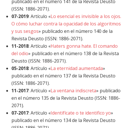
publicado en el número 141 de la Revista Deusto
(ISSN: 1886-2071).
07-2019
: Artículo «
Lo esencial es invisible a los ojos.
O cómo luchar contra la opacidad de los algoritmos
y sus sesgos
» publicado en el número 140 de la
Revista Deusto (ISSN: 1886-2071).
11-2018
: Artículo «
Haters gonna hate. El comando
del odio
» publicado en el número 138 de la Revista
Deusto (ISSN: 1886-2071).
05-2018
: Artículo «
La eternidad aumentada
»
publicado en el número 137 de la Revista Deusto
(ISSN: 1886-2071).
11-2017
: Artículo «
La ventana indiscreta
» publicado
en el número 135 de la Revista Deusto (ISSN: 1886-
2071).
07-2017
: Artículo «
Identifícate o te identifico yo
»
publicado en el número 134 de la Revista Deusto
(ISSN: 1886-2071).