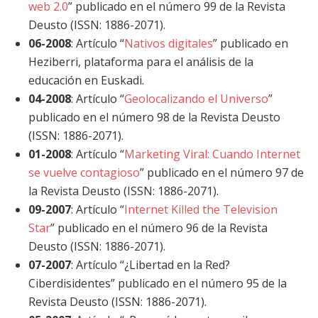
web 2.0
” publicado en el número 99 de la Revista
Deusto (ISSN: 1886-2071).
06-2008
: Artículo “
Nativos digitales
” publicado en
Heziberri, plataforma para el análisis de la
educación en Euskadi.
04-2008
: Artículo “
Geolocalizando el Universo
”
publicado en el número 98 de la Revista Deusto
(ISSN: 1886-2071).
01-2008
: Artículo “
Marketing Viral: Cuando Internet
se vuelve contagioso
” publicado en el número 97 de
la Revista Deusto (ISSN: 1886-2071).
09-2007
: Artículo “
Internet Killed the Television
Star
” publicado en el número 96 de la Revista
Deusto (ISSN: 1886-2071).
07-2007
: Artículo “¿Libertad en la Red?
Ciberdisidentes” publicado en el número 95 de la
Revista Deusto (ISSN: 1886-2071).