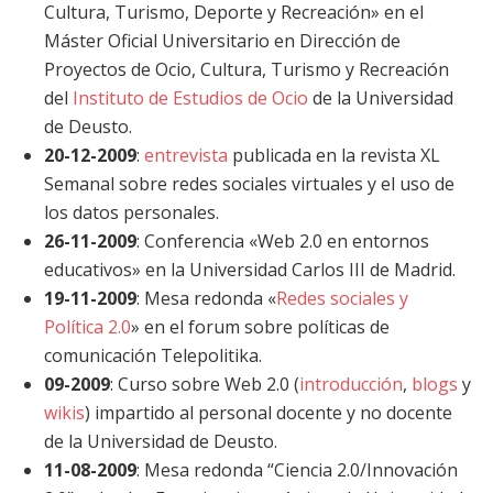
Cultura, Turismo, Deporte y Recreación» en el
Máster Oficial Universitario en Dirección de
Proyectos de Ocio, Cultura, Turismo y Recreación
del
Instituto de Estudios de Ocio
de la Universidad
de Deusto.
20-12-2009
:
entrevista
publicada en la revista XL
Semanal sobre redes sociales virtuales y el uso de
los datos personales.
26-11-2009
: Conferencia «Web 2.0 en entornos
educativos» en la Universidad Carlos III de Madrid.
19-11-2009
: Mesa redonda «
Redes sociales y
Política 2.0
» en el forum sobre políticas de
comunicación Telepolitika.
09-2009
: Curso sobre Web 2.0 (
introducción
,
blogs
y
wikis
) impartido al personal docente y no docente
de la Universidad de Deusto.
11-08-2009
: Mesa redonda “Ciencia 2.0/Innovación