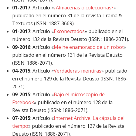
01-2017
: Artículo «
¿Almacenas o coleccionas?
»
publicado en el número 31 de la revista Trama &
Texturas (ISSN: 1887-3669).
01-2017
: Artículo «
Exconectados
» publicado en el
número 132 de la Revista Deusto (ISSN: 1886-2071).
09-2016
: Artículo «
Me he enamorado de un robot
»
publicado en el número 131 de la Revista Deusto
(ISSN: 1886-2071).
04-2015
: Artículo «
Verdaderas mentiras
» publicado
en el número 129 de la Revista Deusto (ISSN: 1886-
2071).
09-2015
: Artículo «
Bajo el microscopio de
Facebook
» publicado en el número 128 de la
Revista Deusto (ISSN: 1886-2071).
07-2015
: Artículo «
Internet Archive. La cápsula del
tiempo
» publicado en el número 127 de la Revista
Deusto (ISSN: 1886-2071).