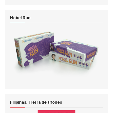
Nobel Run
Filipinas. Tierra de tifones