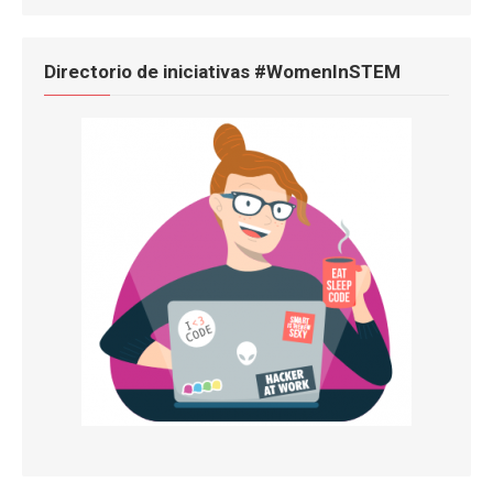
Directorio de iniciativas #WomenInSTEM