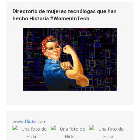
Directorio de mujeres tecnólogas que han
hecho Historia #WomenInTech
www.
flick
r
.com