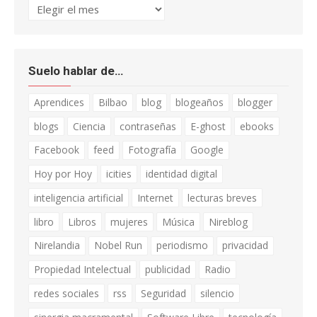
Archivo
Suelo hablar de…
Aprendices
Bilbao
blog
blogeaños
blogger
blogs
Ciencia
contraseñas
E-ghost
ebooks
Facebook
feed
Fotografía
Google
Hoy por Hoy
icities
identidad digital
inteligencia artificial
Internet
lecturas breves
libro
Libros
mujeres
Música
Nireblog
Nirelandia
Nobel Run
periodismo
privacidad
Propiedad Intelectual
publicidad
Radio
redes sociales
rss
Seguridad
silencio