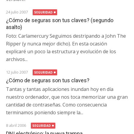
24 julio 2007
SEGURIDAD
¿Cómo de seguras son tus claves? (segundo
asalto)
Foto: Carlamercury Seguimos destripando a John The
Ripper (y nunca mejor dicho). En esta ocasión
explicaré un poco la estructura y evolución de los
archivos...
12 julio 2007
SEGURIDAD
¿Cómo de seguras son tus claves?
Tantas y tantas aplicaciones inundan hoy en día
nuestro ordenador, que nos toca memorizar una gran
cantidad de contraseñas. Como consecuencia
terminamos poniendo siempre la...
8 abril 2006
SEGURIDAD
DNI electrónico: la nueva trampa