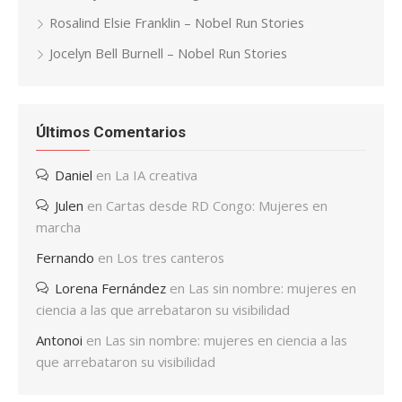
Rosalind Elsie Franklin – Nobel Run Stories
Jocelyn Bell Burnell – Nobel Run Stories
Últimos Comentarios
Daniel
en
La IA creativa
Julen
en
Cartas desde RD Congo: Mujeres en
marcha
Fernando
en
Los tres canteros
Lorena Fernández
en
Las sin nombre: mujeres en
ciencia a las que arrebataron su visibilidad
Antonoi
en
Las sin nombre: mujeres en ciencia a las
que arrebataron su visibilidad