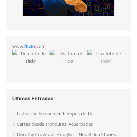
www.
flick
r
.com
Últimas Entradas
La fricción humana en tiempos de IA
Cartas desde Honduras: Acuerpadas
Dorothy Crowfoot Hodgkin – Nobel Run Stories