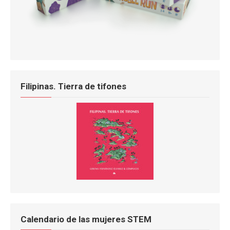
Filipinas. Tierra de tifones
Calendario de las mujeres STEM