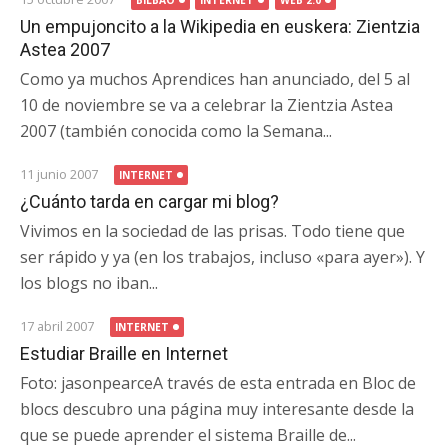
BILBAO
INTERNET
WEB 2.0
Un empujoncito a la Wikipedia en euskera: Zientzia
Astea 2007
Como ya muchos Aprendices han anunciado, del 5 al
10 de noviembre se va a celebrar la Zientzia Astea
2007 (también conocida como la Semana...
11 junio 2007
INTERNET
¿Cuánto tarda en cargar mi blog?
Vivimos en la sociedad de las prisas. Todo tiene que
ser rápido y ya (en los trabajos, incluso «para ayer»). Y
los blogs no iban...
17 abril 2007
INTERNET
Estudiar Braille en Internet
Foto: jasonpearceA través de esta entrada en Bloc de
blocs descubro una página muy interesante desde la
que se puede aprender el sistema Braille de...