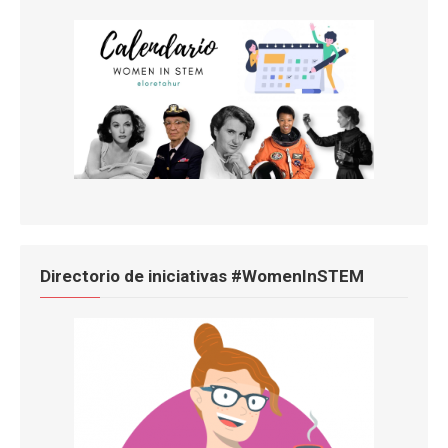
Directorio de iniciativas #WomenInSTEM