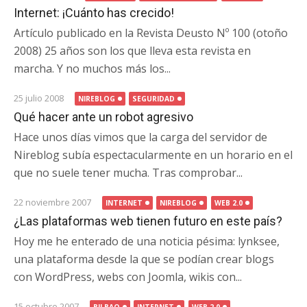
Internet: ¡Cuánto has crecido!
Artículo publicado en la Revista Deusto Nº 100 (otoño
2008) 25 años son los que lleva esta revista en
marcha. Y no muchos más los...
25 julio 2008
NIREBLOG
SEGURIDAD
Qué hacer ante un robot agresivo
Hace unos días vimos que la carga del servidor de
Nireblog subía espectacularmente en un horario en el
que no suele tener mucha. Tras comprobar...
22 noviembre 2007
INTERNET
NIREBLOG
WEB 2.0
¿Las plataformas web tienen futuro en este país?
Hoy me he enterado de una noticia pésima: lynksee,
una plataforma desde la que se podían crear blogs
con WordPress, webs con Joomla, wikis con...
15 octubre 2007