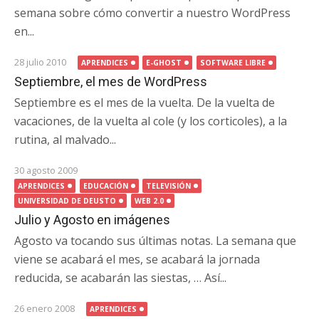
semana sobre cómo convertir a nuestro WordPress
en...
28 julio 2010
APRENDICES
E-GHOST
SOFTWARE LIBRE
Septiembre, el mes de WordPress
Septiembre es el mes de la vuelta. De la vuelta de
vacaciones, de la vuelta al cole (y los corticoles), a la
rutina, al malvado...
30 agosto 2009
APRENDICES
EDUCACIÓN
TELEVISIÓN
UNIVERSIDAD DE DEUSTO
WEB 2.0
Julio y Agosto en imágenes
Agosto va tocando sus últimas notas. La semana que
viene se acabará el mes, se acabará la jornada
reducida, se acabarán las siestas, … Así...
26 enero 2008
APRENDICES