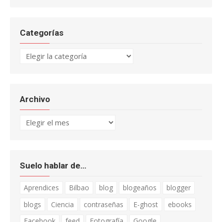
Categorías
Categorías
Archivo
Archivo
Suelo hablar de…
Aprendices
Bilbao
blog
blogeaños
blogger
blogs
Ciencia
contraseñas
E-ghost
ebooks
Facebook
feed
Fotografía
Google