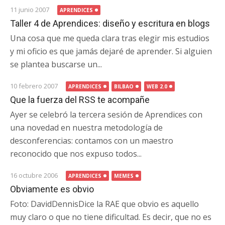
11 junio 2007
APRENDICES
Taller 4 de Aprendices: diseño y escritura en blogs
Una cosa que me queda clara tras elegir mis estudios
y mi oficio es que jamás dejaré de aprender. Si alguien
se plantea buscarse un...
10 febrero 2007
APRENDICES
BILBAO
WEB 2.0
Que la fuerza del RSS te acompañe
Ayer se celebró la tercera sesión de Aprendices con
una novedad en nuestra metodología de
desconferencias: contamos con un maestro
reconocido que nos expuso todos...
16 octubre 2006
APRENDICES
MEMES
Obviamente es obvio
Foto: DavidDennisDice la RAE que obvio es aquello
muy claro o que no tiene dificultad. Es decir, que no es