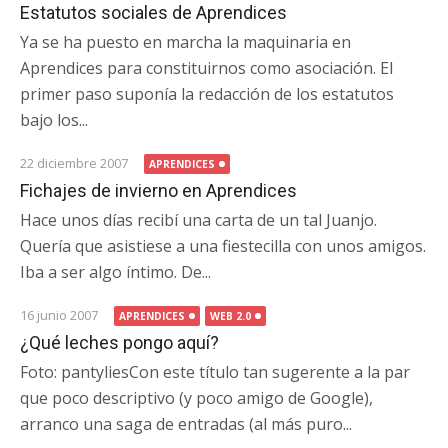
Estatutos sociales de Aprendices
Ya se ha puesto en marcha la maquinaria en
Aprendices para constituirnos como asociación. El
primer paso suponía la redacción de los estatutos
bajo los...
22 diciembre 2007
APRENDICES
Fichajes de invierno en Aprendices
Hace unos días recibí una carta de un tal Juanjo.
Quería que asistiese a una fiestecilla con unos amigos.
Iba a ser algo íntimo. De...
16 junio 2007
APRENDICES
WEB 2.0
¿Qué leches pongo aquí?
Foto: pantyliesCon este título tan sugerente a la par
que poco descriptivo (y poco amigo de Google),
arranco una saga de entradas (al más puro...