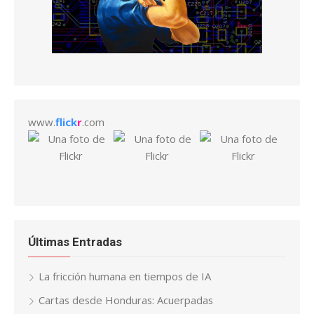
www.
flick
r
.com
Últimas Entradas
La fricción humana en tiempos de IA
Cartas desde Honduras: Acuerpadas