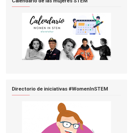
Calendario de las mujeres STEM
Directorio de iniciativas #WomenInSTEM