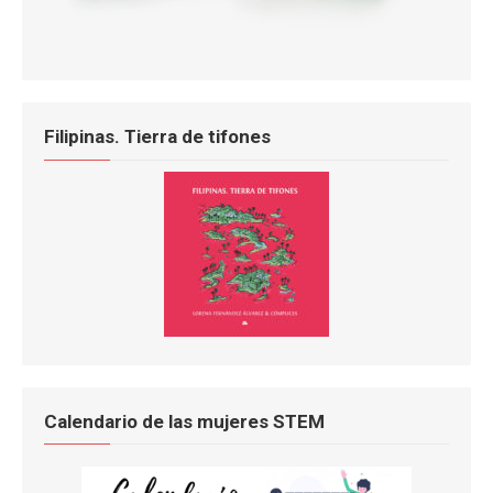
Filipinas. Tierra de tifones
Calendario de las mujeres STEM