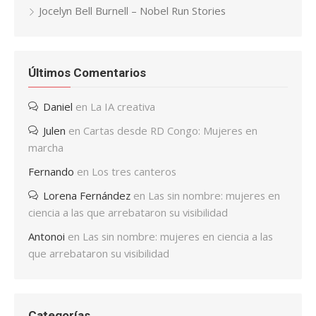
Jocelyn Bell Burnell – Nobel Run Stories
Últimos Comentarios
Daniel
en
La IA creativa
Julen
en
Cartas desde RD Congo: Mujeres en
marcha
Fernando
en
Los tres canteros
Lorena Fernández
en
Las sin nombre: mujeres en
ciencia a las que arrebataron su visibilidad
Antonoi
en
Las sin nombre: mujeres en ciencia a las
que arrebataron su visibilidad
Categorías