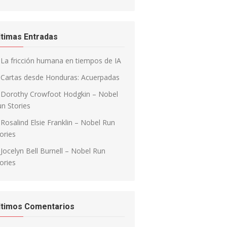
ltimas Entradas
La fricción humana en tiempos de IA
Cartas desde Honduras: Acuerpadas
Dorothy Crowfoot Hodgkin – Nobel
n Stories
Rosalind Elsie Franklin – Nobel Run
ories
Jocelyn Bell Burnell – Nobel Run
ories
ltimos Comentarios