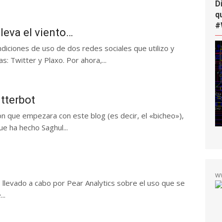
D
q
#
lleva el viento…
diciones de uso de dos redes sociales que utilizo y
: Twitter y Plaxo. Por ahora,...
tterbot
 que empezara con este blog (es decir, el «bicheo»),
e ha hecho Saghul...
w
 llevado a cabo por Pear Analytics sobre el uso que se
..