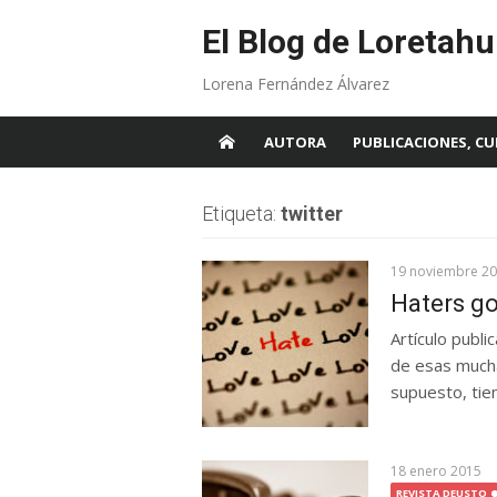
Skip
to
El Blog de Loretahu
content
Lorena Fernández Álvarez
AUTORA
PUBLICACIONES, CU
Etiqueta:
twitter
19 noviembre 2
Haters go
Artículo publ
de esas mucha
supuesto, tien
18 enero 2015
REVISTA DEUSTO