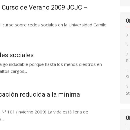
– Curso de Verano 2009 UCJC –
Ú
el curso sobre redes sociales en la Universidad Camilo
des sociales
Ru
algo indudable porque hasta los menos diestros en
altos cargos...
St
St
ación reducida a la mínima
 Nº 101 (invierno 2009) La vida está llena de
Ú
...