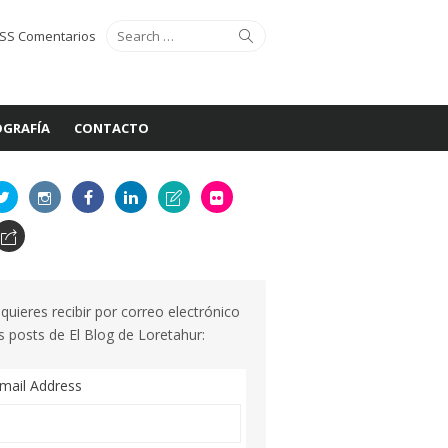
Search
Search
SS Comentarios
for:
GRAFÍA
CONTACTO
 quieres recibir por correo electrónico
s posts de El Blog de Loretahur:
mail Address