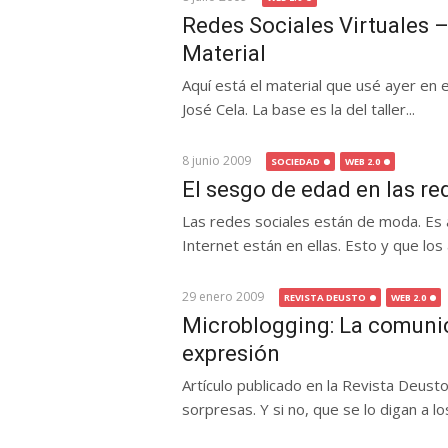
Redes Sociales Virtuales 
Material
Aquí está el material que usé ayer en 
José Cela. La base es la del taller...
8 junio 2009
SOCIEDAD
WEB 2.0
El sesgo de edad en las re
Las redes sociales están de moda. Es 
Internet están en ellas. Esto y que los 
29 enero 2009
REVISTA DEUSTO
WEB 2.0
Microblogging: La comunic
expresión
Artículo publicado en la Revista Deusto
sorpresas. Y si no, que se lo digan a los