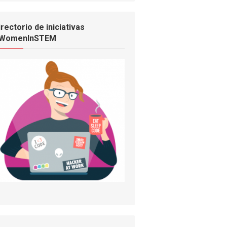
irectorio de iniciativas
WomenInSTEM