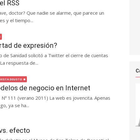
el RSS
ave, doctor? Que nadie se alarme, que parece un
s y el tiempo...
ertad de expresión?
o de Sanidad solicitó a Twitter el cierre de cuentas
 La respuesta de...
C
EVISTA DEUSTO
odelos de negocio en Internet
to Nº 111 (verano 2011) La web es jovencita. Apenas
o, ya se ha...
vs. efecto