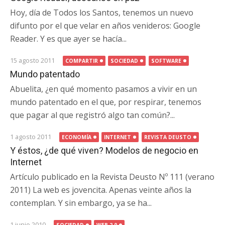
Hoy, día de Todos los Santos, tenemos un nuevo
difunto por el que velar en años venideros: Google
Reader. Y es que ayer se hacía...
15 agosto 2011
COMPARTIR
SOCIEDAD
SOFTWARE
Mundo patentado
Abuelita, ¿en qué momento pasamos a vivir en un
mundo patentado en el que, por respirar, tenemos
que pagar al que registró algo tan común?...
1 agosto 2011
ECONOMÍA
INTERNET
REVISTA DEUSTO
Y éstos, ¿de qué viven? Modelos de negocio en
Internet
Artículo publicado en la Revista Deusto Nº 111 (verano
2011) La web es jovencita. Apenas veinte años la
contemplan. Y sin embargo, ya se ha...
1 junio 2010