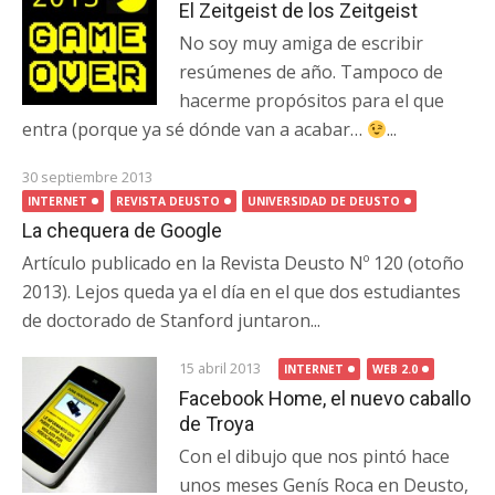
El Zeitgeist de los Zeitgeist
No soy muy amiga de escribir
resúmenes de año. Tampoco de
hacerme propósitos para el que
entra (porque ya sé dónde van a acabar…
...
30 septiembre 2013
INTERNET
REVISTA DEUSTO
UNIVERSIDAD DE DEUSTO
La chequera de Google
Artículo publicado en la Revista Deusto Nº 120 (otoño
2013). Lejos queda ya el día en el que dos estudiantes
de doctorado de Stanford juntaron...
15 abril 2013
INTERNET
WEB 2.0
Facebook Home, el nuevo caballo
de Troya
Con el dibujo que nos pintó hace
unos meses Genís Roca en Deusto,