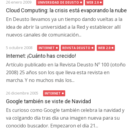
26 enero 2009
UNIVERSIDAD DE DEUSTO
WEB 2.0
Cloud Computing: la crisis está evaporando la nube
En Deusto llevamos ya un tiempo dando vueltas a la
idea de abrir la universidad a la Red y establecer allí
nuevos canales de comunicación...
5 octubre 2008
INTERNET
REVISTA DEUSTO
WEB 2.0
Internet: ¡Cuánto has crecido!
Artículo publicado en la Revista Deusto Nº 100 (otoño
2008) 25 años son los que lleva esta revista en
marcha. Y no muchos más los...
26 diciembre 2005
INTERNET
Google también se viste de Navidad
Es curioso como Google también celebra la navidad y
va colgando día tras día una imagen nueva para su
conocido buscador. Empezaron el día 21...