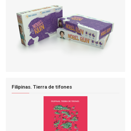
Filipinas. Tierra de tifones