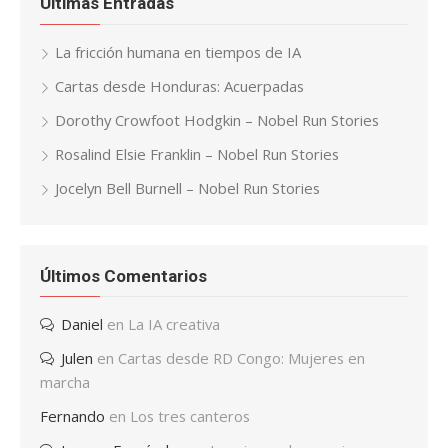
Últimas Entradas
La fricción humana en tiempos de IA
Cartas desde Honduras: Acuerpadas
Dorothy Crowfoot Hodgkin – Nobel Run Stories
Rosalind Elsie Franklin – Nobel Run Stories
Jocelyn Bell Burnell – Nobel Run Stories
Últimos Comentarios
Daniel
en
La IA creativa
Julen
en
Cartas desde RD Congo: Mujeres en
marcha
Fernando
en
Los tres canteros