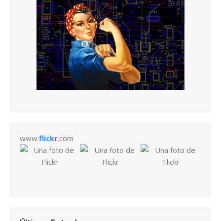
www.
flick
r
.com