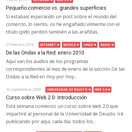
SOCIEDAD
WEB 2.0
Pequeño comercio vs. grandes superficies
Si estabais esperando un post sobre el mundo del
comercio, lo siento, os he engañado vilmente con el
título (pido perdón también a las arañitas...
27 febrero 2010
INTERNET
MÚSICA
ONGD
RADIO
De las Ondas a la Red: enero 2010
Aquí van los audios de los programas
correspondientes al mes de enero de la sección De las
Ondas a la Red en Hoy por Hoy...
13 septiembre 2009
UNIVERSIDAD DE DEUSTO
WEB 2.0
Curso sobre Web 2.0: Introducción
Esta semana comienzo un curso sobre web 2.0 que
impartiré al personal de la Universidad de Deusto. Iré
publicando por aquí, cada día, todos los...