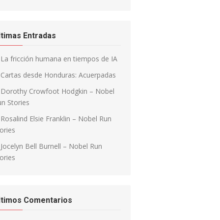
ltimas Entradas
La fricción humana en tiempos de IA
Cartas desde Honduras: Acuerpadas
Dorothy Crowfoot Hodgkin – Nobel
n Stories
Rosalind Elsie Franklin – Nobel Run
ories
Jocelyn Bell Burnell – Nobel Run
ories
ltimos Comentarios