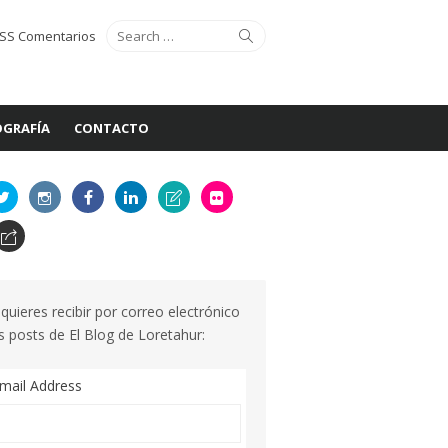
Search
Search
SS Comentarios
for:
GRAFÍA
CONTACTO
 quieres recibir por correo electrónico
s posts de El Blog de Loretahur:
mail Address