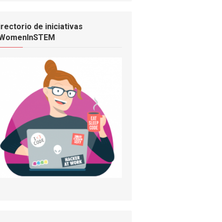
irectorio de iniciativas
WomenInSTEM