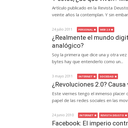
Artículo publicado en la Revista Deus
veinte años la contemplan. Y sin embarg
24 julio 2011
PERSONAL
WEB 2.0
¿Realmente el mundo digit
analógico?
Soy la primera que dice una y otra vez
bytes hay que entenderlo como un...
3 mayo 2011
INTERNET
SOCIEDAD
¿Revoluciones 2.0? Causa 
Este viernes tengo el inmenso placer 
papel de las redes sociales en las movil
24 junio 2010
INTERNET
REVISTA DEUSTO
Facebook: El imperio cont