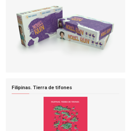
Filipinas. Tierra de tifones