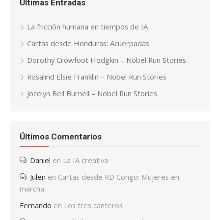
Últimas Entradas
La fricción humana en tiempos de IA
Cartas desde Honduras: Acuerpadas
Dorothy Crowfoot Hodgkin – Nobel Run Stories
Rosalind Elsie Franklin – Nobel Run Stories
Jocelyn Bell Burnell – Nobel Run Stories
Últimos Comentarios
Daniel
en
La IA creativa
Julen
en
Cartas desde RD Congo: Mujeres en
marcha
Fernando
en
Los tres canteros