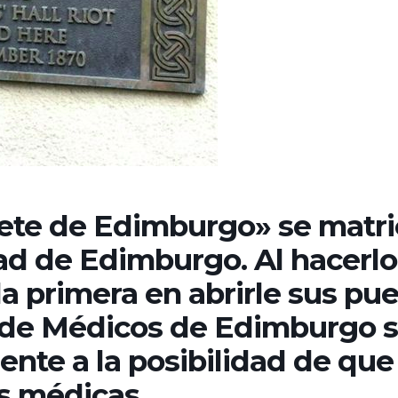
iete de Edimburgo» se matr
ad de Edimburgo. Al hacerlo
la primera en abrirle sus pue
l de Médicos de Edimburgo 
nte a la posibilidad de que
s médicas.