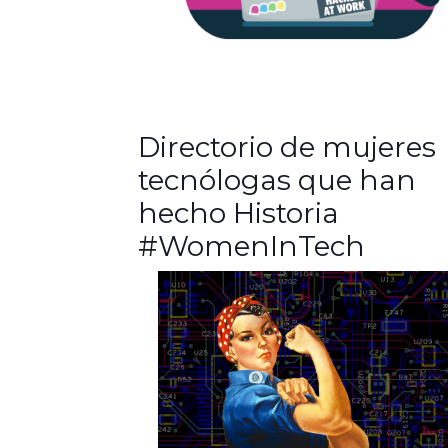
Directorio de mujeres
tecnólogas que han
hecho Historia
#WomenInTech