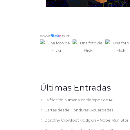
www.
flick
r
.com
Últimas Entradas
La fricción humana en tiempos de IA
Cartas desde Honduras: Acuerpadas
Dorothy Crowfoot Hodgkin – Nobel Run Stori