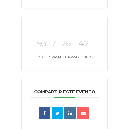
93
17
26
42
DÍAS
HORAS
MINUTOS
SEGUNDOS
COMPARTIR ESTE EVENTO