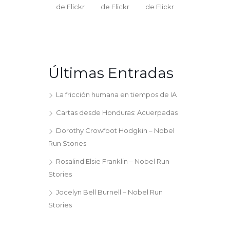
Últimas Entradas
La fricción humana en tiempos de IA
Cartas desde Honduras: Acuerpadas
Dorothy Crowfoot Hodgkin – Nobel
Run Stories
Rosalind Elsie Franklin – Nobel Run
Stories
Jocelyn Bell Burnell – Nobel Run
Stories