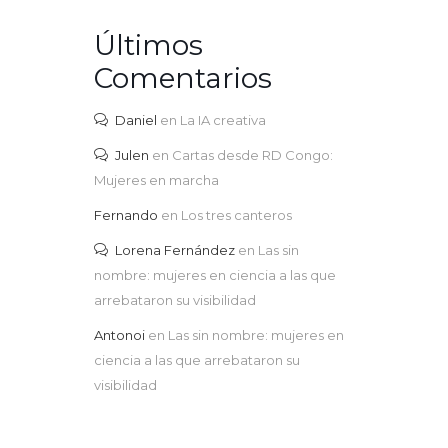
Últimos
Comentarios
Daniel
en
La IA creativa
Julen
en
Cartas desde RD Congo:
Mujeres en marcha
Fernando
en
Los tres canteros
Lorena Fernández
en
Las sin
nombre: mujeres en ciencia a las que
arrebataron su visibilidad
Antonoi
en
Las sin nombre: mujeres en
ciencia a las que arrebataron su
visibilidad