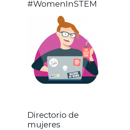
#WomenInSTEM
Directorio de
mujeres