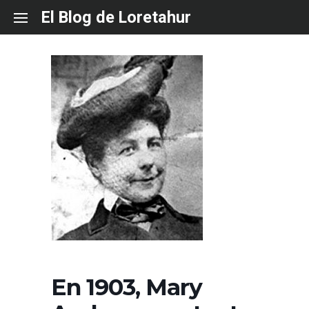
Skip
El Blog de Loretahur
to
content
En 1903, Mary