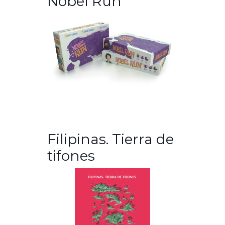
Nobel Run
Filipinas. Tierra de
tifones