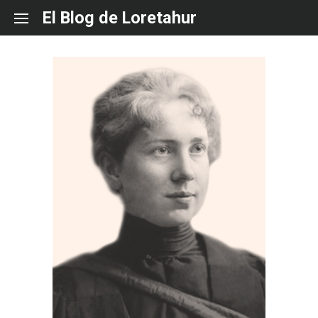
Skip
El Blog de Loretahur
to
content