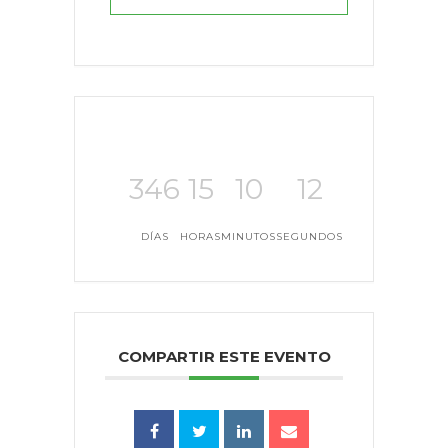
346
15
10
11
DÍAS
HORAS
MINUTOS
SEGUNDOS
COMPARTIR ESTE EVENTO