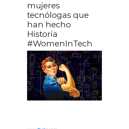
mujeres
tecnólogas que
han hecho
Historia
#WomenInTech