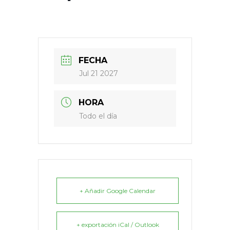
FECHA
Jul 21 2027
HORA
Todo el día
+ Añadir Google Calendar
+ exportación iCal / Outlook