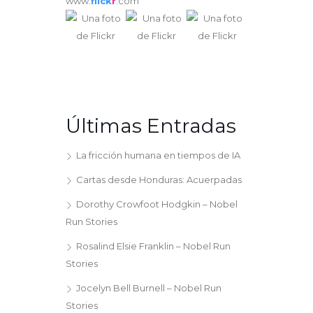
www.
flick
r
.com
Últimas Entradas
La fricción humana en tiempos de IA
Cartas desde Honduras: Acuerpadas
Dorothy Crowfoot Hodgkin – Nobel
Run Stories
Rosalind Elsie Franklin – Nobel Run
Stories
Jocelyn Bell Burnell – Nobel Run
Stories