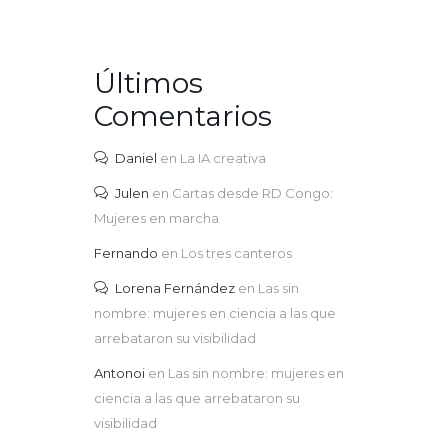
Últimos
Comentarios
Daniel
en
La IA creativa
Julen
en
Cartas desde RD Congo:
Mujeres en marcha
Fernando
en
Los tres canteros
Lorena Fernández
en
Las sin
nombre: mujeres en ciencia a las que
arrebataron su visibilidad
Antonoi
en
Las sin nombre: mujeres en
ciencia a las que arrebataron su
visibilidad