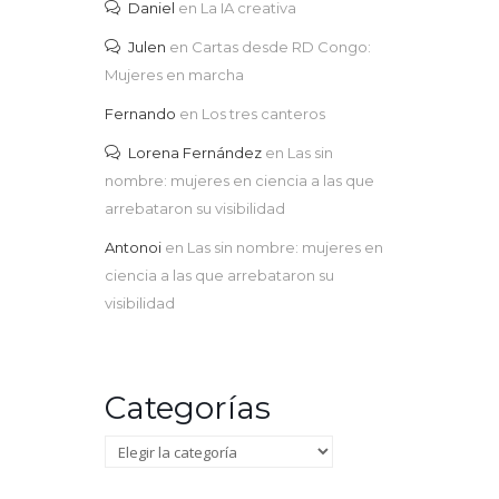
Daniel
en
La IA creativa
Julen
en
Cartas desde RD Congo:
Mujeres en marcha
Fernando
en
Los tres canteros
Lorena Fernández
en
Las sin
nombre: mujeres en ciencia a las que
arrebataron su visibilidad
Antonoi
en
Las sin nombre: mujeres en
ciencia a las que arrebataron su
visibilidad
Categorías
Categorías