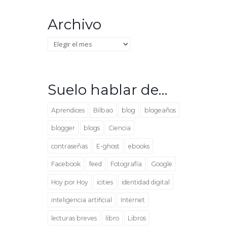
Archivo
Archivo
Suelo hablar de…
Aprendices
Bilbao
blog
blogeaños
blogger
blogs
Ciencia
contraseñas
E-ghost
ebooks
Facebook
feed
Fotografía
Google
Hoy por Hoy
icities
identidad digital
inteligencia artificial
Internet
lecturas breves
libro
Libros