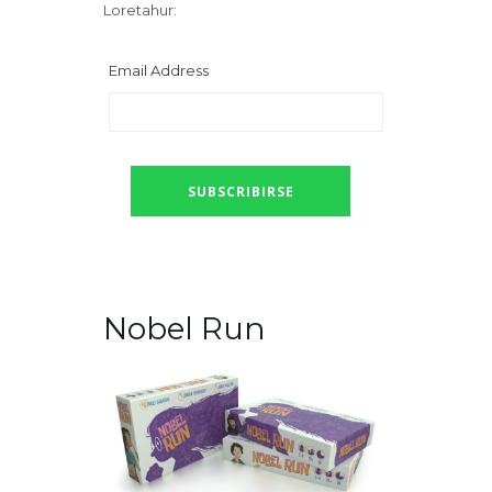
Loretahur:
Email Address
Nobel Run