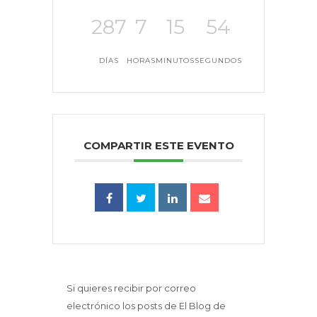
287
7
15
54
DÍAS
HORAS
MINUTOS
SEGUNDOS
COMPARTIR ESTE EVENTO
Si quieres recibir por correo
electrónico los posts de El Blog de