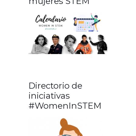
mujeres STEM
Directorio de
iniciativas
#WomenInSTEM