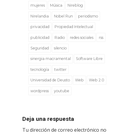
mujeres
Música
Nireblog
Nirelandia
Nobel Run
periodismo
privacidad
Propiedad Intelectual
publicidad
Radio
redes sociales
rss
Seguridad
silencio
sinergia macramental
Software Libre
tecnología
twitter
Universidad de Deusto
Web
Web 2.0
wordpress
youtube
Deja una respuesta
Tu dirección de correo electrónico no