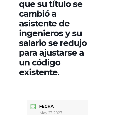
que su título se
cambió a
asistente de
ingenieros y su
salario se redujo
para ajustarse a
un código
existente.
FECHA
May 23 2027