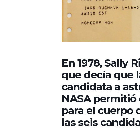
En 1978, Sally 
que decía que 
candidata a ast
NASA permitió 
para el cuerpo 
las seis candid