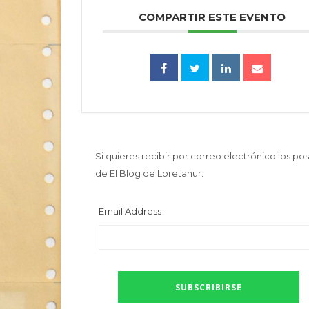
COMPARTIR ESTE EVENTO
Si quieres recibir por correo electrónico los pos
de El Blog de Loretahur:
Email Address