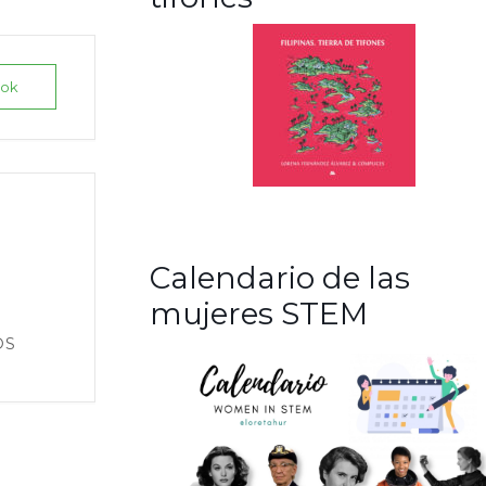
ook
Calendario de las
mujeres STEM
OS