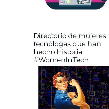
Directorio de mujeres
tecnólogas que han
hecho Historia
#WomenInTech