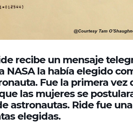
Ride recibe un mensaje teleg
la NASA la había elegido co
ronauta. Fue la primera vez 
que las mujeres se postular
de astronautas. Ride fue una
atas elegidas.