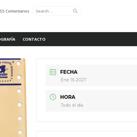
Search
Search
SS Comentarios
for:
GRAFÍA
CONTACTO
FECHA
Ene 16 2027
HORA
Todo el día