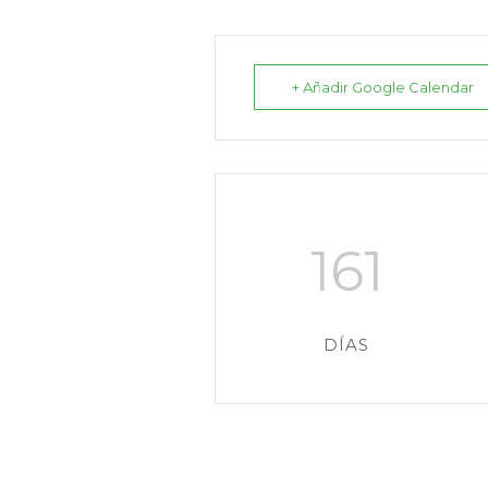
+ Añadir Google Calendar
161
DÍAS