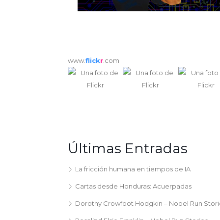
www.
flick
r
.com
Últimas Entradas
La fricción humana en tiempos de IA
Cartas desde Honduras: Acuerpadas
Dorothy Crowfoot Hodgkin – Nobel Run Stori