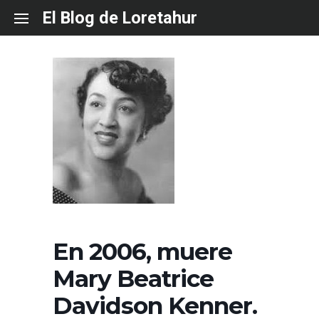
Skip
El Blog de Loretahur
to
content
En 2006, muere
Mary Beatrice
Davidson Kenner.