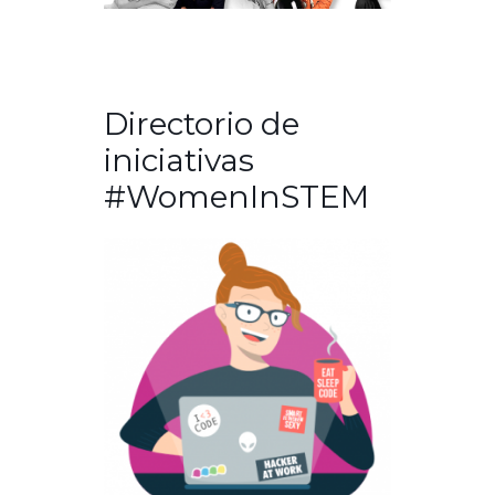
Directorio de
iniciativas
#WomenInSTEM