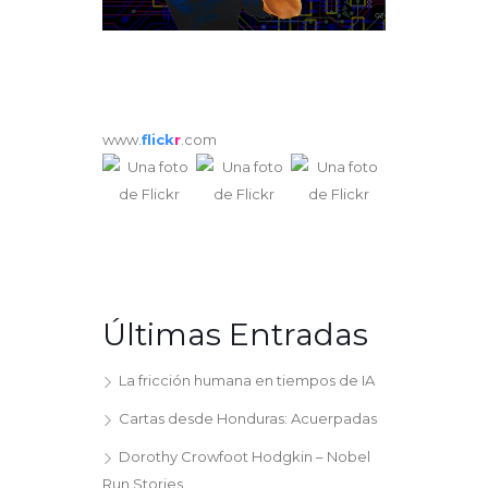
www.
flick
r
.com
Últimas Entradas
La fricción humana en tiempos de IA
Cartas desde Honduras: Acuerpadas
Dorothy Crowfoot Hodgkin – Nobel
Run Stories