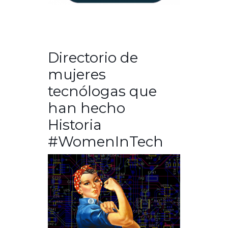
Directorio de
mujeres
tecnólogas que
han hecho
Historia
#WomenInTech