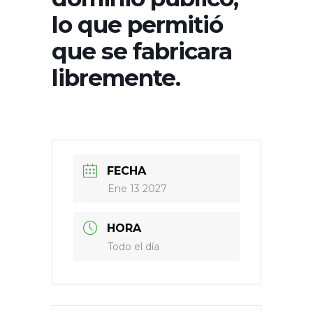
lo que permitió
que se fabricara
libremente.
FECHA
Ene 13 2027
HORA
Todo el día