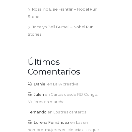
Rosalind Elsie Franklin – Nobel Run
Stories
Jocelyn Bell Burnell – Nobel Run
Stories
Últimos
Comentarios
Daniel
en
La IA creativa
Julen
en
Cartas desde RD Congo:
Mujeres en marcha
Fernando
en
Los tres canteros
Lorena Fernández
en
Las sin
nombre: mujeres en ciencia a las que