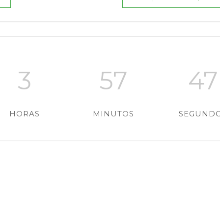
3
57
46
HORAS
MINUTOS
SEGUND