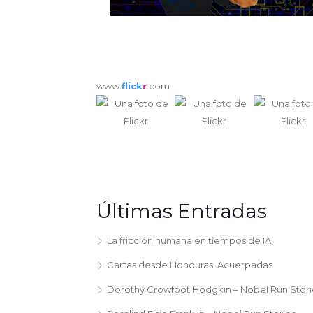
www.
flick
r
.com
Últimas Entradas
La fricción humana en tiempos de IA
Cartas desde Honduras: Acuerpadas
Dorothy Crowfoot Hodgkin – Nobel Run Stori