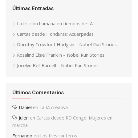
Últimas Entradas
La fricción humana en tiempos de IA
Cartas desde Honduras: Acuerpadas
Dorothy Crowfoot Hodgkin – Nobel Run Stories
Rosalind Elsie Franklin – Nobel Run Stories
Jocelyn Bell Burnell – Nobel Run Stories
Últimos Comentarios
Daniel
en
La IA creativa
Julen
en
Cartas desde RD Congo: Mujeres en
marcha
Fernando
en
Los tres canteros