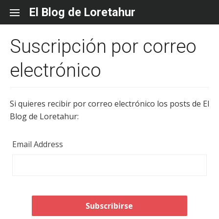
Skip
El Blog de Loretahur
to
content
Suscripción por correo
electrónico
Si quieres recibir por correo electrónico los posts de El
Blog de Loretahur:
Email Address