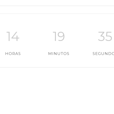
14
19
34
HORAS
MINUTOS
SEGUND