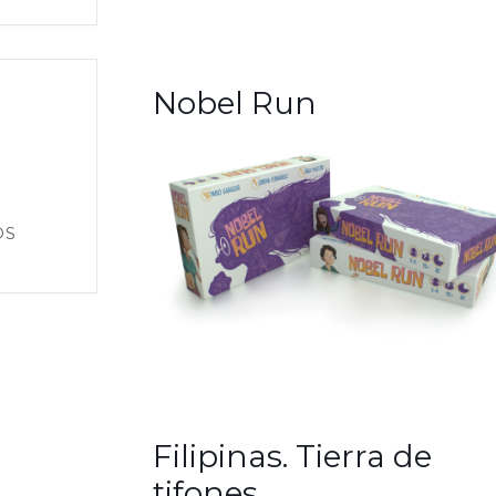
Nobel Run
OS
Filipinas. Tierra de
tifones