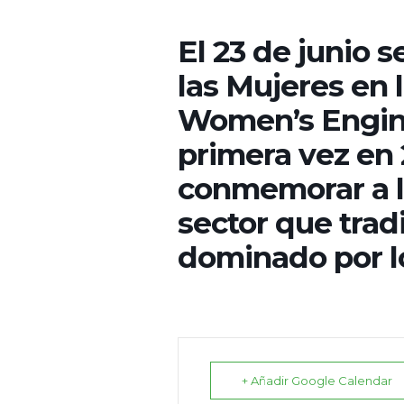
El 23 de junio s
las Mujeres en 
Women’s Engine
primera vez en 
conmemorar a l
sector que tra
dominado por l
+ Añadir Google Calendar