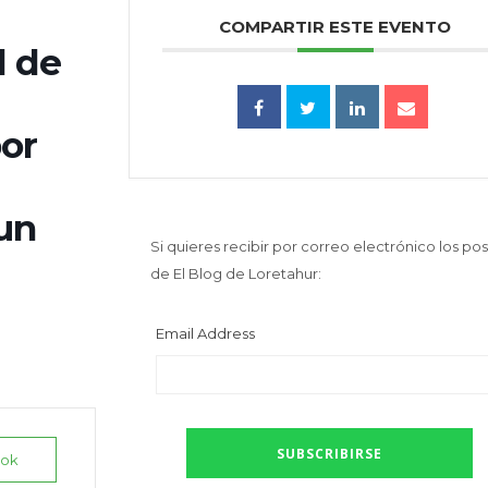
COMPARTIR ESTE EVENTO
l de
or
un
Si quieres recibir por correo electrónico los pos
de El Blog de Loretahur:
Email Address
ook