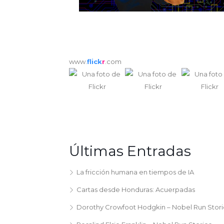
www.
flick
r
.com
Últimas Entradas
La fricción humana en tiempos de IA
Cartas desde Honduras: Acuerpadas
Dorothy Crowfoot Hodgkin – Nobel Run Stori