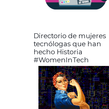
Directorio de mujeres
tecnólogas que han
hecho Historia
#WomenInTech