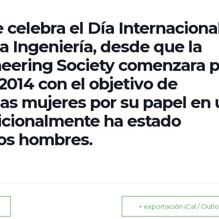
e celebra el Día Internaciona
la Ingeniería, desde que la
ering Society comenzara p
2014 con el objetivo de
as mujeres por su papel en 
dicionalmente ha estado
os hombres.
+ exportación iCal / Outl