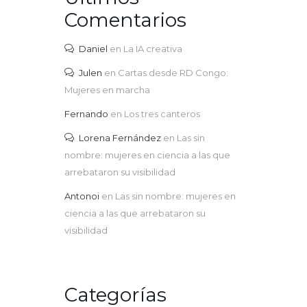
Comentarios
Daniel
en
La IA creativa
Julen
en
Cartas desde RD Congo:
Mujeres en marcha
Fernando
en
Los tres canteros
Lorena Fernández
en
Las sin
nombre: mujeres en ciencia a las que
arrebataron su visibilidad
Antonoi
en
Las sin nombre: mujeres en
ciencia a las que arrebataron su
visibilidad
Categorías