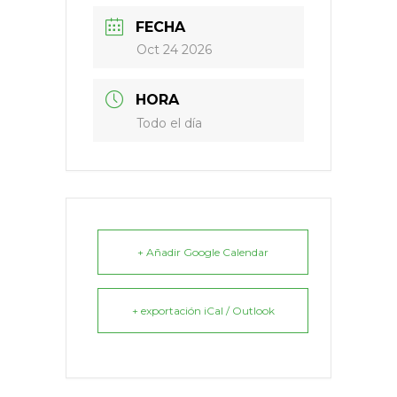
FECHA
Oct 24 2026
HORA
Todo el día
+ Añadir Google Calendar
+ exportación iCal / Outlook