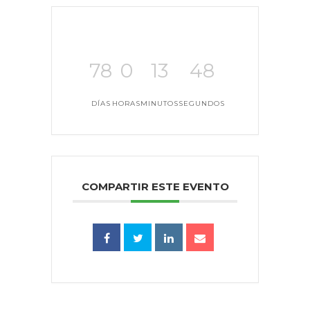
78
0
13
48
DÍAS
HORAS
MINUTOS
SEGUNDOS
COMPARTIR ESTE EVENTO