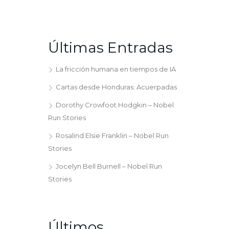
Últimas Entradas
La fricción humana en tiempos de IA
Cartas desde Honduras: Acuerpadas
Dorothy Crowfoot Hodgkin – Nobel
Run Stories
Rosalind Elsie Franklin – Nobel Run
Stories
Jocelyn Bell Burnell – Nobel Run
Stories
Últimos