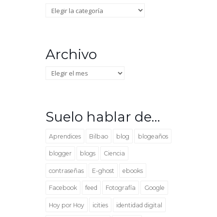
Categorías
Archivo
Archivo
Suelo hablar de…
Aprendices
Bilbao
blog
blogeaños
blogger
blogs
Ciencia
contraseñas
E-ghost
ebooks
Facebook
feed
Fotografía
Google
Hoy por Hoy
icities
identidad digital