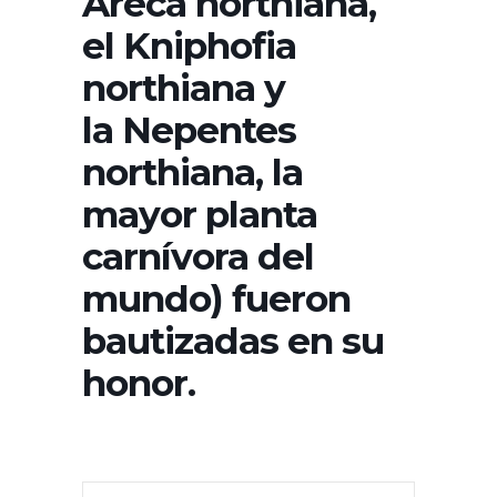
Areca northiana,
el Kniphofia
northiana y
la Nepentes
northiana, la
mayor planta
carnívora del
mundo) fueron
bautizadas en su
honor.