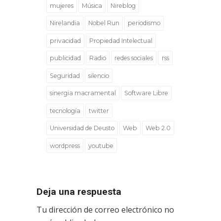
mujeres
Música
Nireblog
Nirelandia
Nobel Run
periodismo
privacidad
Propiedad Intelectual
publicidad
Radio
redes sociales
rss
Seguridad
silencio
sinergia macramental
Software Libre
tecnología
twitter
Universidad de Deusto
Web
Web 2.0
wordpress
youtube
Deja una respuesta
Tu dirección de correo electrónico no