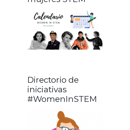
Directorio de
iniciativas
#WomenInSTEM