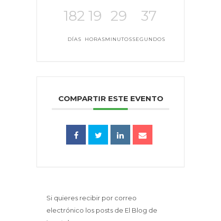
182
19
29
37
DÍAS
HORAS
MINUTOS
SEGUNDOS
COMPARTIR ESTE EVENTO
Si quieres recibir por correo
electrónico los posts de El Blog de