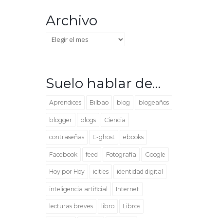
Archivo
Archivo
Suelo hablar de…
Aprendices
Bilbao
blog
blogeaños
blogger
blogs
Ciencia
contraseñas
E-ghost
ebooks
Facebook
feed
Fotografía
Google
Hoy por Hoy
icities
identidad digital
inteligencia artificial
Internet
lecturas breves
libro
Libros