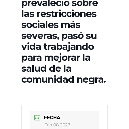
prevaleció sobre
las restricciones
sociales más
severas, pasó su
vida trabajando
para mejorar la
salud de la
comunidad negra.
FECHA
Feb 08 2027