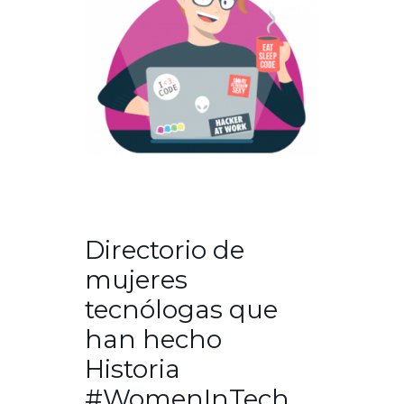
Directorio de
mujeres
tecnólogas que
han hecho
Historia
#WomenInTech