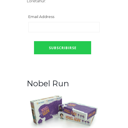
Loretahur:
Email Address
Nobel Run