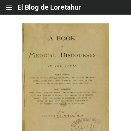
Skip
El Blog de Loretahur
to
content