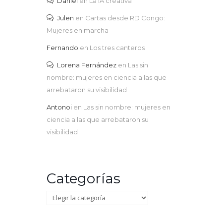
Daniel
en
La IA creativa
Julen
en
Cartas desde RD Congo:
Mujeres en marcha
Fernando
en
Los tres canteros
Lorena Fernández
en
Las sin
nombre: mujeres en ciencia a las que
arrebataron su visibilidad
Antonoi
en
Las sin nombre: mujeres en
ciencia a las que arrebataron su
visibilidad
Categorías
Categorías