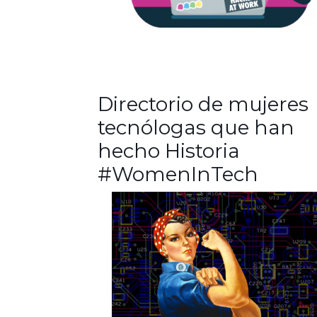
Directorio de mujeres
tecnólogas que han
hecho Historia
#WomenInTech