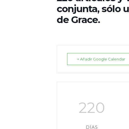
conjunta, sólo 
de Grace.
+ Añadir Google Calendar
220
DÍAS