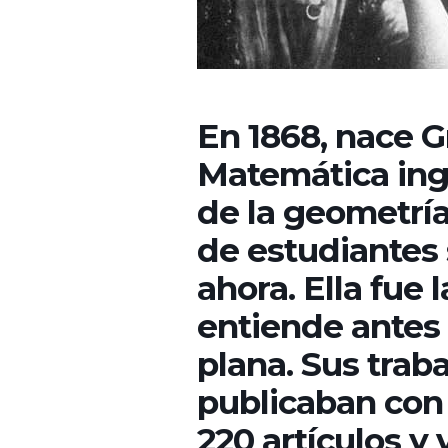
En 1868, nace 
Matemática ingl
de la geometría
de estudiantes
ahora. Ella fue
entiende antes 
plana. Sus trab
publicaban con 
220 artículos y 