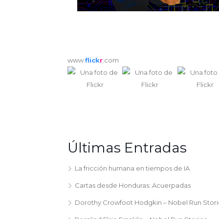
www.
flick
r
.com
Últimas Entradas
La fricción humana en tiempos de IA
Cartas desde Honduras: Acuerpadas
Dorothy Crowfoot Hodgkin – Nobel Run Stori