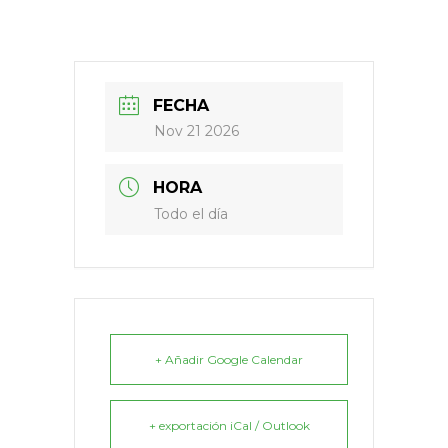
FECHA
Nov 21 2026
HORA
Todo el día
+ Añadir Google Calendar
+ exportación iCal / Outlook