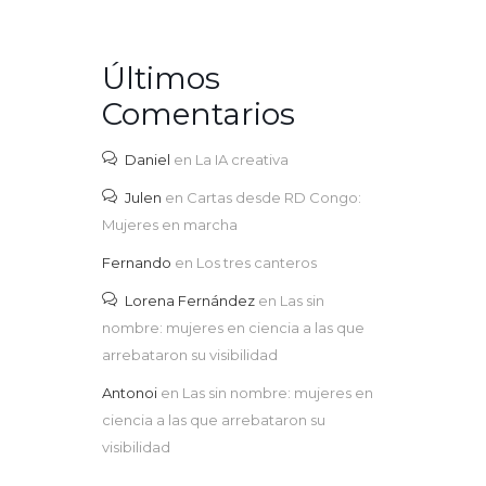
Últimos
Comentarios
Daniel
en
La IA creativa
Julen
en
Cartas desde RD Congo:
Mujeres en marcha
Fernando
en
Los tres canteros
Lorena Fernández
en
Las sin
nombre: mujeres en ciencia a las que
arrebataron su visibilidad
Antonoi
en
Las sin nombre: mujeres en
ciencia a las que arrebataron su
visibilidad