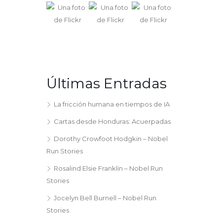
Últimas Entradas
La fricción humana en tiempos de IA
Cartas desde Honduras: Acuerpadas
Dorothy Crowfoot Hodgkin – Nobel
Run Stories
Rosalind Elsie Franklin – Nobel Run
Stories
Jocelyn Bell Burnell – Nobel Run
Stories