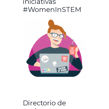
iniciativas
#WomenInSTEM
Directorio de