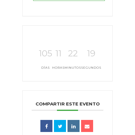
105
11
22
19
DÍAS
HORAS
MINUTOS
SEGUNDOS
COMPARTIR ESTE EVENTO