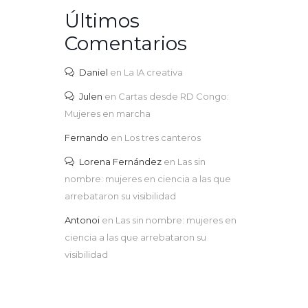
Últimos
Comentarios
Daniel
en
La IA creativa
Julen
en
Cartas desde RD Congo:
Mujeres en marcha
Fernando
en
Los tres canteros
Lorena Fernández
en
Las sin
nombre: mujeres en ciencia a las que
arrebataron su visibilidad
Antonoi
en
Las sin nombre: mujeres en
ciencia a las que arrebataron su
visibilidad