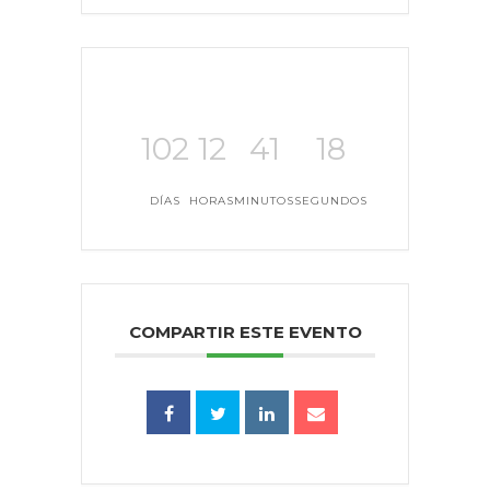
102
12
41
18
DÍAS
HORAS
MINUTOS
SEGUNDOS
COMPARTIR ESTE EVENTO