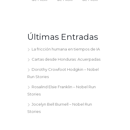
Últimas Entradas
La fricción humana en tiempos de IA
Cartas desde Honduras: Acuerpadas
Dorothy Crowfoot Hodgkin – Nobel
Run Stories
Rosalind Elsie Franklin – Nobel Run
Stories
Jocelyn Bell Burnell – Nobel Run
Stories