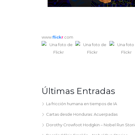
www.
flick
r
.com
Últimas Entradas
La fricción humana en tiempos de IA
Cartas desde Honduras: Acuerpadas
Dorothy Crowfoot Hodgkin – Nobel Run Stori