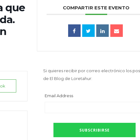
a que
COMPARTIR ESTE EVENTO
da.
un
Si quieres recibir por correo electrónico los pos
de El Blog de Loretahur:
ook
Email Address