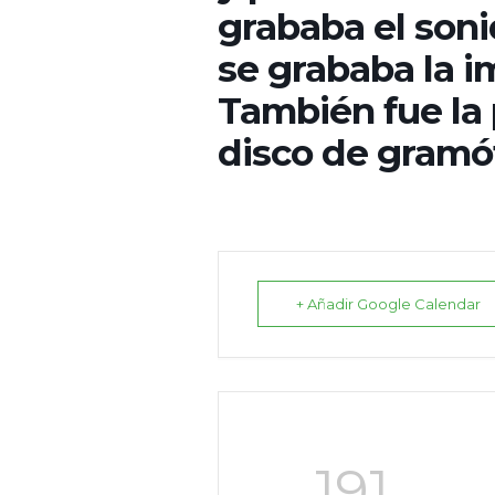
grababa el soni
se grababa la 
También fue la 
disco de gramóf
+ Añadir Google Calendar
191