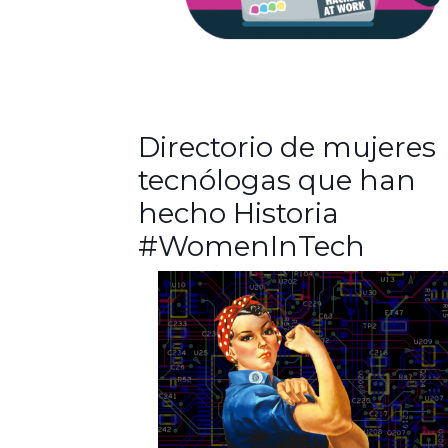
Directorio de mujeres
tecnólogas que han
hecho Historia
#WomenInTech