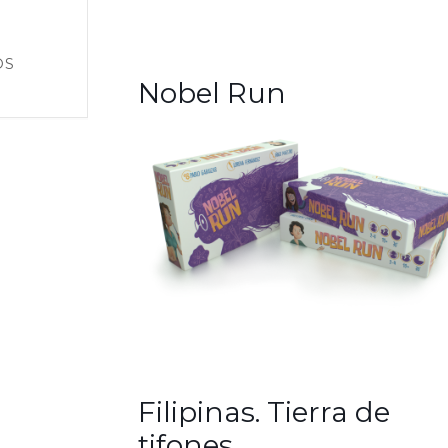
OS
Nobel Run
Filipinas. Tierra de
tifones