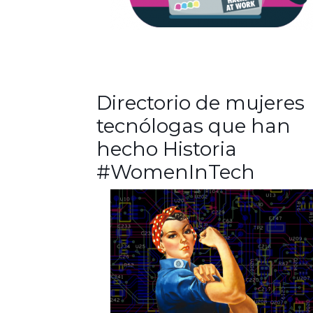
Directorio de mujeres
tecnólogas que han
hecho Historia
#WomenInTech