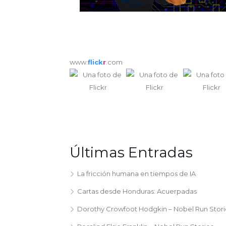
www.
flick
r
.com
Últimas Entradas
La fricción humana en tiempos de IA
Cartas desde Honduras: Acuerpadas
Dorothy Crowfoot Hodgkin – Nobel Run Stori