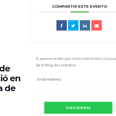
COMPARTIR ESTE EVENTO
Si quieres recibir por correo electrónico los pos
de El Blog de Loretahur:
 de
ió en
Email Address
a de