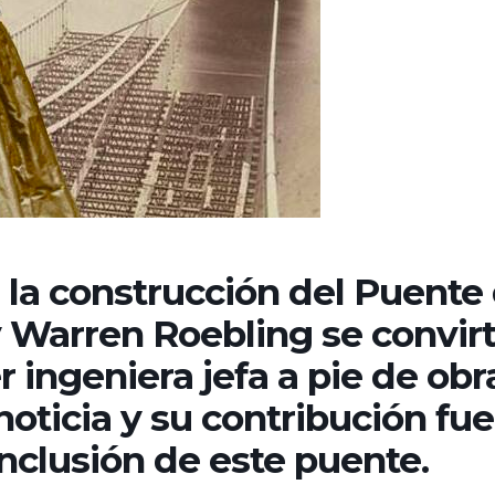
za la construcción del Puente
 Warren Roebling se convirt
r ingeniera jefa a pie de obr
noticia y su contribución fue
onclusión de este puente.