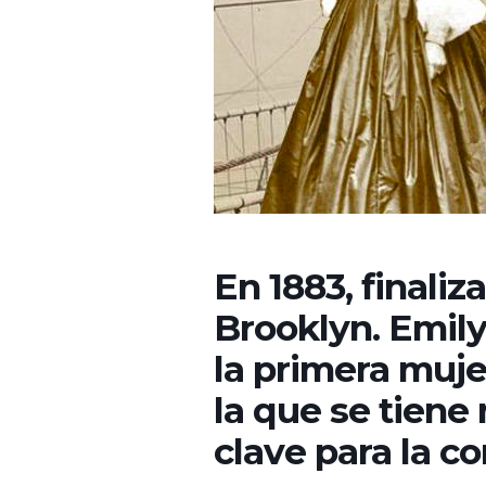
En 1883, finali
Brooklyn. Emily
la primera muje
la que se tiene 
clave para la c