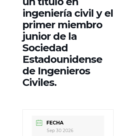
un título en
ingeniería civil y el
primer miembro
junior de la
Sociedad
Estadounidense
de Ingenieros
Civiles.
FECHA
Sep 30 2026