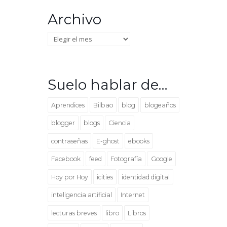
Archivo
Archivo
Suelo hablar de…
Aprendices
Bilbao
blog
blogeaños
blogger
blogs
Ciencia
contraseñas
E-ghost
ebooks
Facebook
feed
Fotografía
Google
Hoy por Hoy
icities
identidad digital
inteligencia artificial
Internet
lecturas breves
libro
Libros