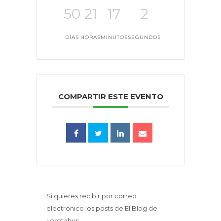
50
21
17
2
DÍAS
HORAS
MINUTOS
SEGUNDOS
COMPARTIR ESTE EVENTO
Si quieres recibir por correo
electrónico los posts de El Blog de
Loretahur: