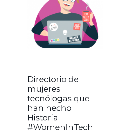
Directorio de
mujeres
tecnólogas que
han hecho
Historia
#WomenInTech