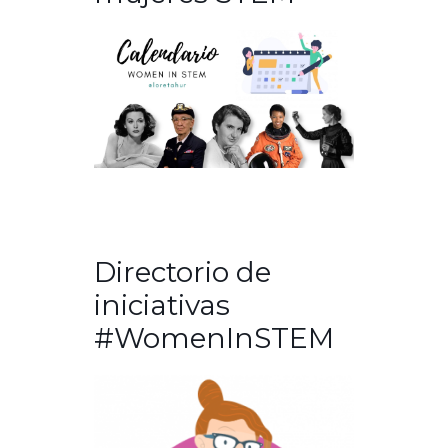
Directorio de
iniciativas
#WomenInSTEM