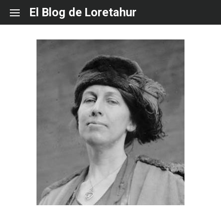
Skip
El Blog de Loretahur
to
content