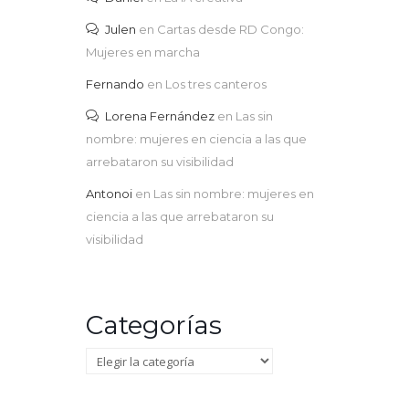
Julen
en
Cartas desde RD Congo:
Mujeres en marcha
Fernando
en
Los tres canteros
Lorena Fernández
en
Las sin
nombre: mujeres en ciencia a las que
arrebataron su visibilidad
Antonoi
en
Las sin nombre: mujeres en
ciencia a las que arrebataron su
visibilidad
Categorías
Categorías