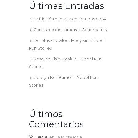
Últimas Entradas
La fricción humana en tiempos de IA
Cartas desde Honduras: Acuerpadas
Dorothy Crowfoot Hodgkin – Nobel
Run Stories
Rosalind Elsie Franklin – Nobel Run
Stories
Jocelyn Bell Burnell – Nobel Run
Stories
Últimos
Comentarios
Daniel
en
La IA creativa