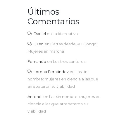
Últimos
Comentarios
Daniel
en
La IA creativa
Julen
en
Cartas desde RD Congo:
Mujeres en marcha
Fernando
en
Los tres canteros
Lorena Fernández
en
Las sin
nombre: mujeres en ciencia a las que
arrebataron su visibilidad
Antonoi
en
Las sin nombre: mujeres en
ciencia a las que arrebataron su
visibilidad