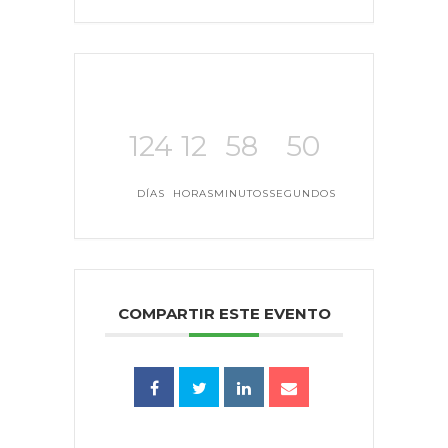
124
12
58
50
DÍAS
HORAS
MINUTOS
SEGUNDOS
COMPARTIR ESTE EVENTO