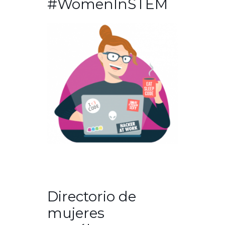
#WomenInSTEM
Directorio de
mujeres