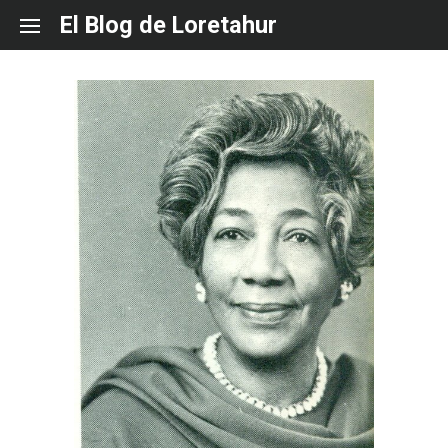
Skip
El Blog de Loretahur
to
content