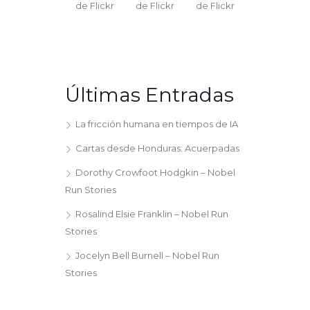
Últimas Entradas
La fricción humana en tiempos de IA
Cartas desde Honduras: Acuerpadas
Dorothy Crowfoot Hodgkin – Nobel
Run Stories
Rosalind Elsie Franklin – Nobel Run
Stories
Jocelyn Bell Burnell – Nobel Run
Stories