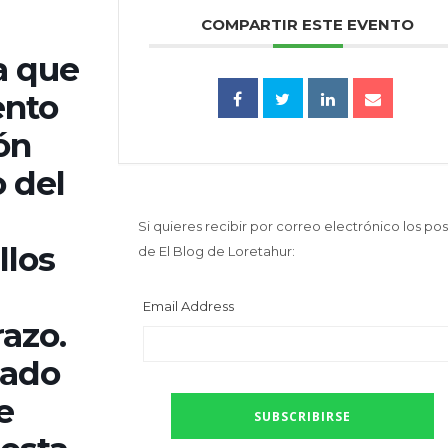
COMPARTIR ESTE EVENTO
a que
ento
ón
 del
Si quieres recibir por correo electrónico los pos
llos
de El Blog de Loretahur:
Email Address
azo.
lado
e