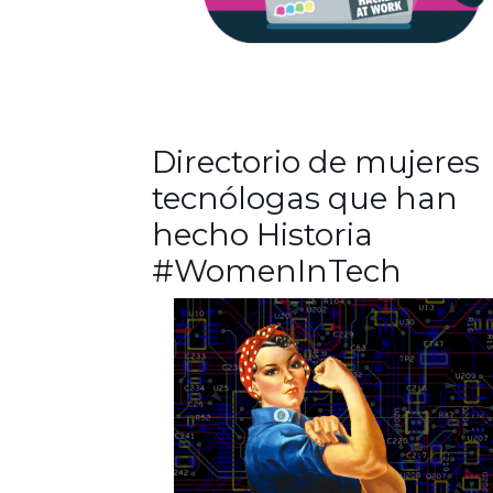
Directorio de mujeres
tecnólogas que han
hecho Historia
#WomenInTech