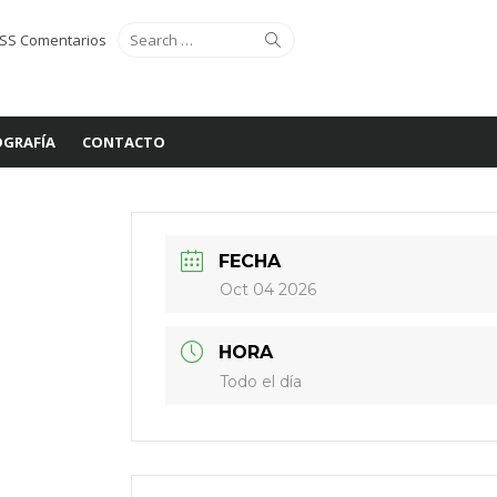
Search
Search
SS Comentarios
for:
GRAFÍA
CONTACTO
FECHA
Oct 04 2026
HORA
Todo el día