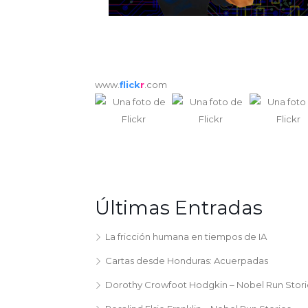
www.
flick
r
.com
Últimas Entradas
La fricción humana en tiempos de IA
Cartas desde Honduras: Acuerpadas
Dorothy Crowfoot Hodgkin – Nobel Run Stori