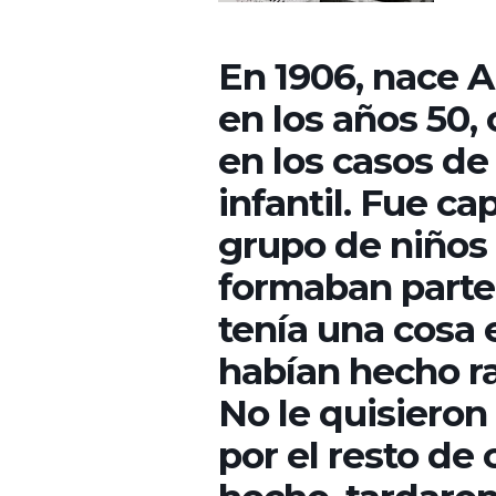
En 1906, nace A
en los años 50,
en los casos de
infantil. Fue c
grupo de niños
formaban parte 
tenía una cosa 
habían hecho ra
No le quisieron
por el resto de