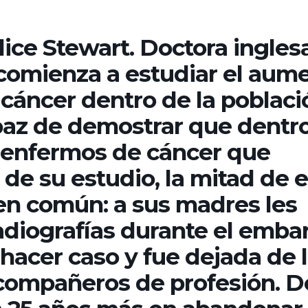
lice Stewart. Doctora ingles
 comienza a estudiar el aum
 cáncer dentro de la poblaci
apaz de demostrar que dentro
 enfermos de cáncer que
de su estudio, la mitad de e
en común: a sus madres les
diografías durante el embar
 hacer caso y fue dejada de 
 compañeros de profesión. D