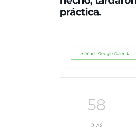
hecho, tardaro
práctica.
+ Añadir Google Calendar
58
DÍAS