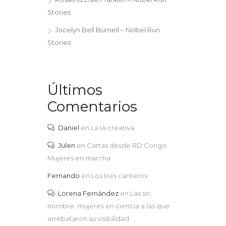
Stories
Jocelyn Bell Burnell – Nobel Run
Stories
Últimos
Comentarios
Daniel
en
La IA creativa
Julen
en
Cartas desde RD Congo:
Mujeres en marcha
Fernando
en
Los tres canteros
Lorena Fernández
en
Las sin
nombre: mujeres en ciencia a las que
arrebataron su visibilidad