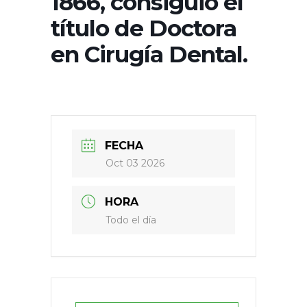
1866, consiguió el
título de Doctora
en Cirugía Dental.
FECHA
Oct 03 2026
HORA
Todo el día