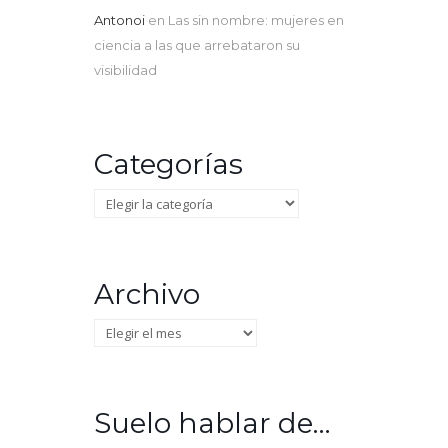
Antonoi
en
Las sin nombre: mujeres en
ciencia a las que arrebataron su
visibilidad
Categorías
Categorías
Archivo
Archivo
Suelo hablar de…