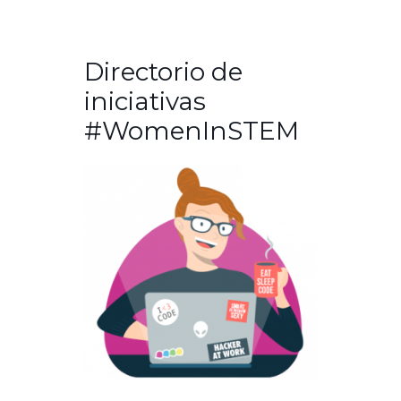
Directorio de
iniciativas
#WomenInSTEM