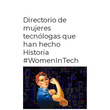
Directorio de
mujeres
tecnólogas que
han hecho
Historia
#WomenInTech