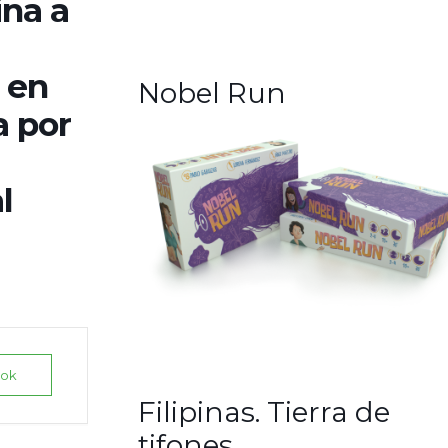
ina a
 en
Nobel Run
a por
l
ook
Filipinas. Tierra de
tifones