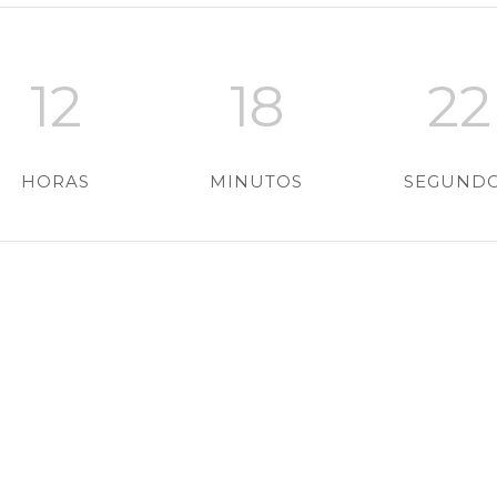
12
18
21
HORAS
MINUTOS
SEGUND