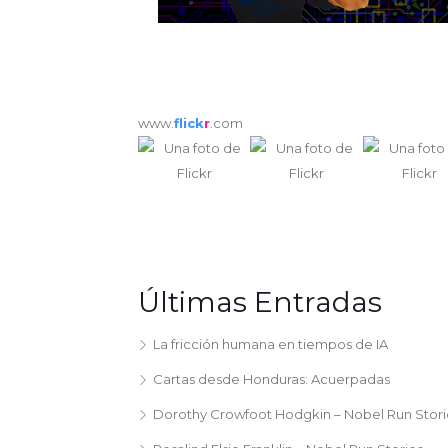
www.
flick
r
.com
Últimas Entradas
La fricción humana en tiempos de IA
Cartas desde Honduras: Acuerpadas
Dorothy Crowfoot Hodgkin – Nobel Run Stori