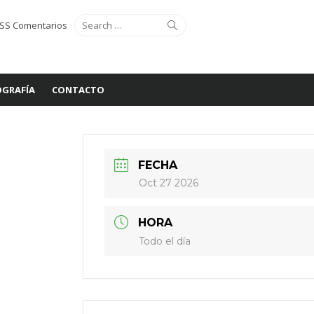
Search
Search
SS Comentarios
for:
GRAFÍA
CONTACTO
FECHA
Oct 27 2026
HORA
Todo el día