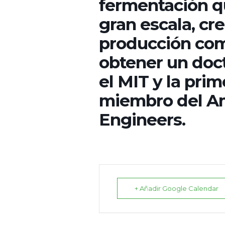
fermentación qu
gran escala, cr
producción come
obtener un doc
el MIT y la pri
miembro del Am
Engineers.
+ Añadir Google Calendar