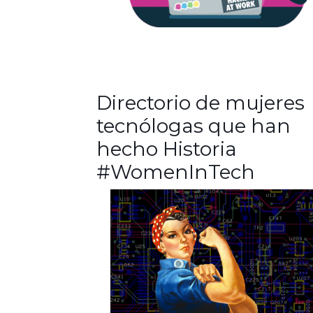
Directorio de mujeres
tecnólogas que han
hecho Historia
#WomenInTech