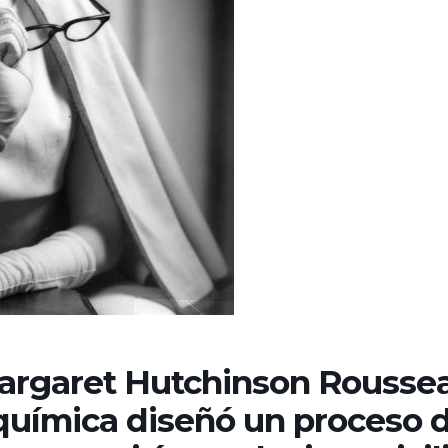
Margaret Hutchinson Rousse
 química diseñó un proceso 