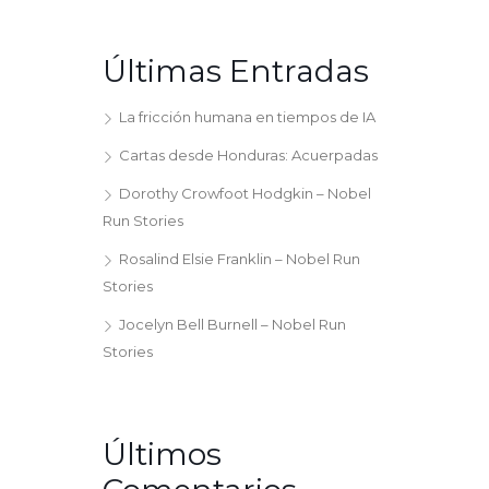
Últimas Entradas
La fricción humana en tiempos de IA
Cartas desde Honduras: Acuerpadas
Dorothy Crowfoot Hodgkin – Nobel
Run Stories
Rosalind Elsie Franklin – Nobel Run
Stories
Jocelyn Bell Burnell – Nobel Run
Stories
Últimos