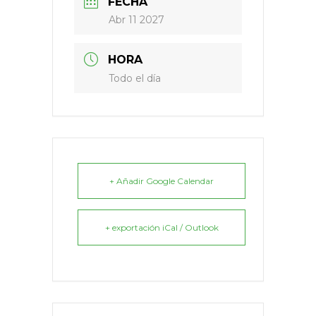
FECHA
Abr 11 2027
HORA
Todo el día
+ Añadir Google Calendar
+ exportación iCal / Outlook