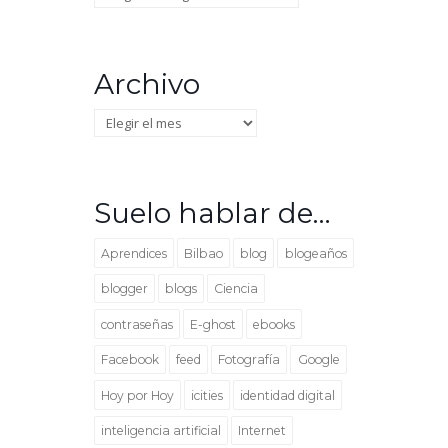
Archivo
Archivo
Suelo hablar de…
Aprendices
Bilbao
blog
blogeaños
blogger
blogs
Ciencia
contraseñas
E-ghost
ebooks
Facebook
feed
Fotografía
Google
Hoy por Hoy
icities
identidad digital
inteligencia artificial
Internet