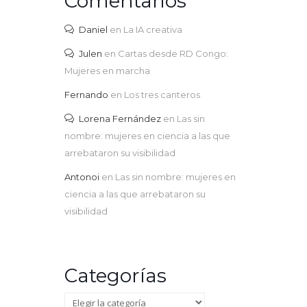
Comentarios
Daniel
en
La IA creativa
Julen
en
Cartas desde RD Congo:
Mujeres en marcha
Fernando
en
Los tres canteros
Lorena Fernández
en
Las sin
nombre: mujeres en ciencia a las que
arrebataron su visibilidad
Antonoi
en
Las sin nombre: mujeres en
ciencia a las que arrebataron su
visibilidad
Categorías
Categorías