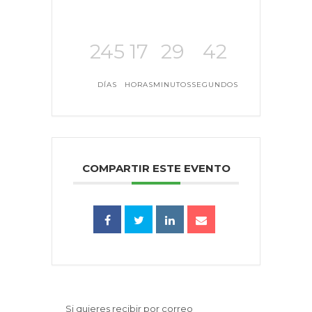
245
17
29
42
DÍAS
HORAS
MINUTOS
SEGUNDOS
COMPARTIR ESTE EVENTO
Si quieres recibir por correo