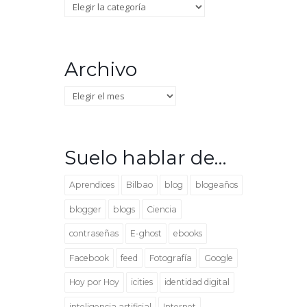
Categorías
Archivo
Archivo
Suelo hablar de…
Aprendices
Bilbao
blog
blogeaños
blogger
blogs
Ciencia
contraseñas
E-ghost
ebooks
Facebook
feed
Fotografía
Google
Hoy por Hoy
icities
identidad digital
inteligencia artificial
Internet