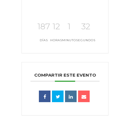
187
12
1
32
DÍAS
HORAS
MINUTO
SEGUNDOS
COMPARTIR ESTE EVENTO