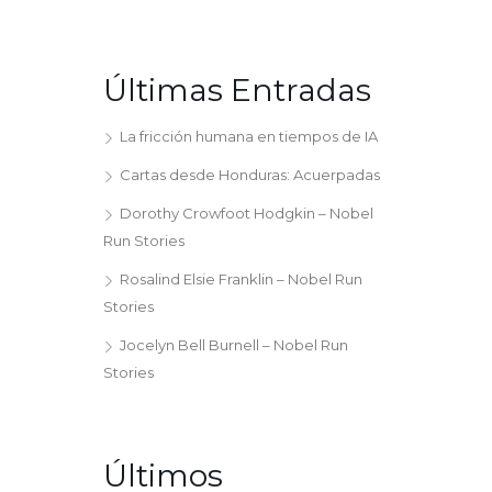
Últimas Entradas
La fricción humana en tiempos de IA
Cartas desde Honduras: Acuerpadas
Dorothy Crowfoot Hodgkin – Nobel
Run Stories
Rosalind Elsie Franklin – Nobel Run
Stories
Jocelyn Bell Burnell – Nobel Run
Stories
Últimos