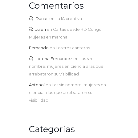
Comentarios
Daniel
en
La IA creativa
Julen
en
Cartas desde RD Congo:
Mujeres en marcha
Fernando
en
Los tres canteros
Lorena Fernández
en
Las sin
nombre: mujeres en ciencia a las que
arrebataron su visibilidad
Antonoi
en
Las sin nombre: mujeres en
ciencia a las que arrebataron su
visibilidad
Categorías