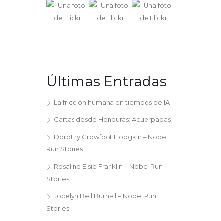
Últimas Entradas
La fricción humana en tiempos de IA
Cartas desde Honduras: Acuerpadas
Dorothy Crowfoot Hodgkin – Nobel
Run Stories
Rosalind Elsie Franklin – Nobel Run
Stories
Jocelyn Bell Burnell – Nobel Run
Stories