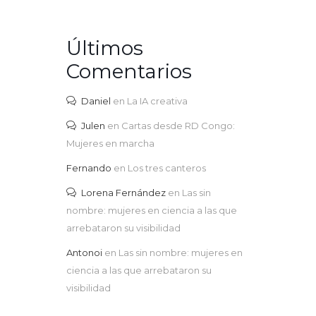
Últimos
Comentarios
Daniel
en
La IA creativa
Julen
en
Cartas desde RD Congo:
Mujeres en marcha
Fernando
en
Los tres canteros
Lorena Fernández
en
Las sin
nombre: mujeres en ciencia a las que
arrebataron su visibilidad
Antonoi
en
Las sin nombre: mujeres en
ciencia a las que arrebataron su
visibilidad