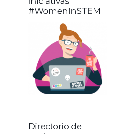
iniciativas
#WomenInSTEM
Directorio de