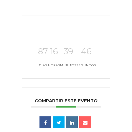
87
16
39
46
DÍAS
HORAS
MINUTOS
SEGUNDOS
COMPARTIR ESTE EVENTO