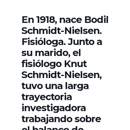
En 1918, nace Bodil
Schmidt-Nielsen.
Fisióloga. Junto a
su marido, el
fisiólogo Knut
Schmidt-Nielsen,
tuvo una larga
trayectoria
investigadora
trabajando sobre
el balance de