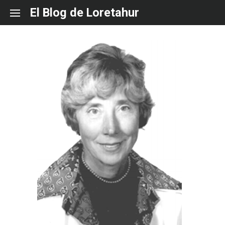
Skip
El Blog de Loretahur
to
content