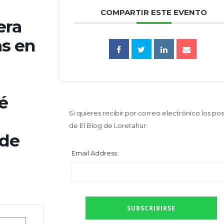
COMPARTIR ESTE EVENTO
era
as en
é
Si quieres recibir por correo electrónico los pos
de El Blog de Loretahur:
 de
Email Address