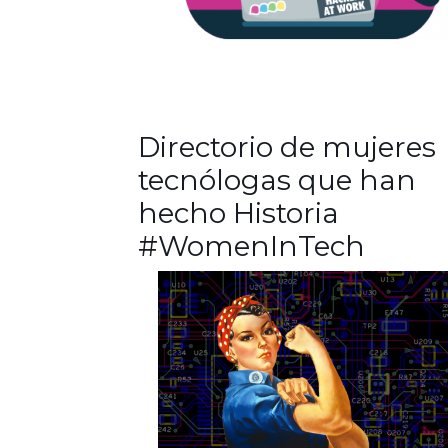
Directorio de mujeres
tecnólogas que han
hecho Historia
#WomenInTech