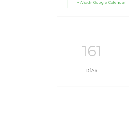
+ Añadir Google Calendar
161
DÍAS