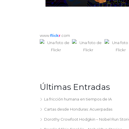
www.
flick
r
.com
Últimas Entradas
La fricción humana en tiempos de IA
Cartas desde Honduras: Acuerpadas
Dorothy Crowfoot Hodgkin – Nobel Run Stori