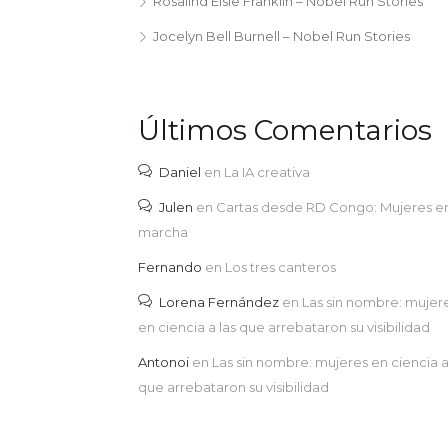
Rosalind Elsie Franklin – Nobel Run Stories
Jocelyn Bell Burnell – Nobel Run Stories
Últimos Comentarios
Daniel
en
La IA creativa
Julen
en
Cartas desde RD Congo: Mujeres e
marcha
Fernando
en
Los tres canteros
Lorena Fernández
en
Las sin nombre: mujer
en ciencia a las que arrebataron su visibilidad
Antonoi
en
Las sin nombre: mujeres en ciencia a
que arrebataron su visibilidad