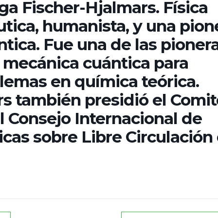
nga Fischer-Hjalmars. Física
tica, humanista, y una pion
tica. Fue una de las pioner
e mecánica cuántica para
lemas en química teórica.
s también presidió el Comit
 Consejo Internacional de
icas sobre Libre Circulación