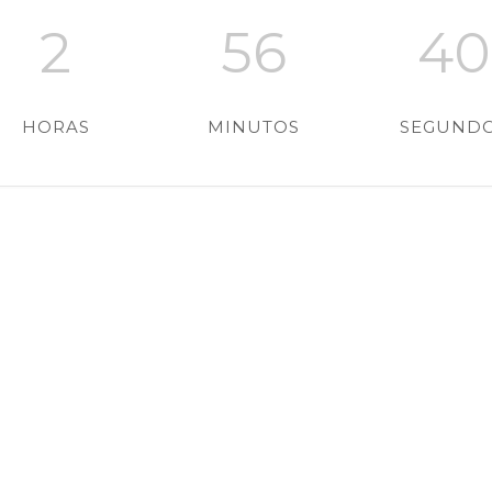
2
56
39
HORAS
MINUTOS
SEGUND