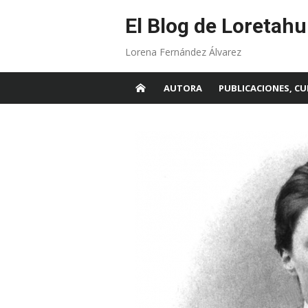
Skip
to
El Blog de Loretahu
content
Lorena Fernández Álvarez
AUTORA
PUBLICACIONES, CU