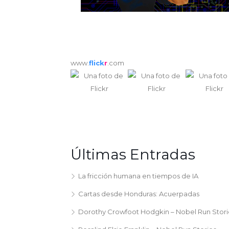
www.
flick
r
.com
Últimas Entradas
La fricción humana en tiempos de IA
Cartas desde Honduras: Acuerpadas
Dorothy Crowfoot Hodgkin – Nobel Run Stori