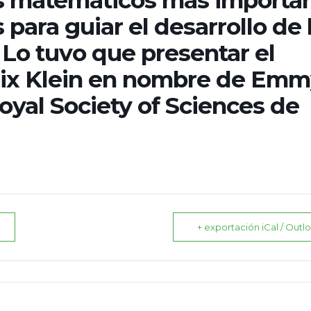
s matemáticos más importa
para guiar el desarrollo de 
 Lo tuvo que presentar el
ix Klein en nombre de Em
oyal Society of Sciences de
+ exportación iCal / Outl