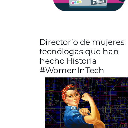
Directorio de mujeres
tecnólogas que han
hecho Historia
#WomenInTech