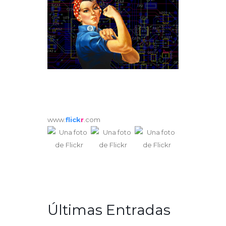
www.
flick
r
.com
Últimas Entradas