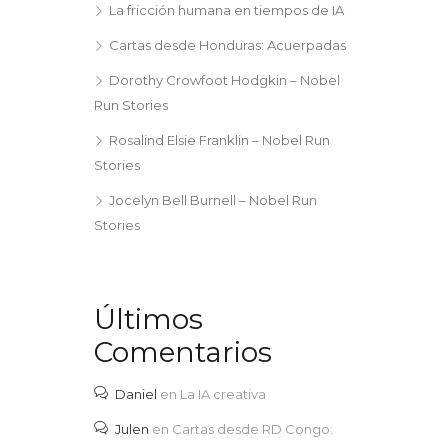
La fricción humana en tiempos de IA
Cartas desde Honduras: Acuerpadas
Dorothy Crowfoot Hodgkin – Nobel
Run Stories
Rosalind Elsie Franklin – Nobel Run
Stories
Jocelyn Bell Burnell – Nobel Run
Stories
Últimos
Comentarios
Daniel
en
La IA creativa
Julen
en
Cartas desde RD Congo: