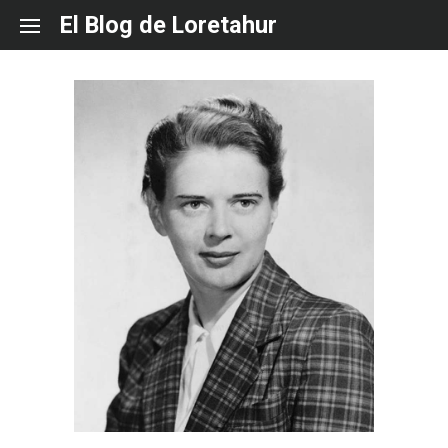
Skip
El Blog de Loretahur
to
content