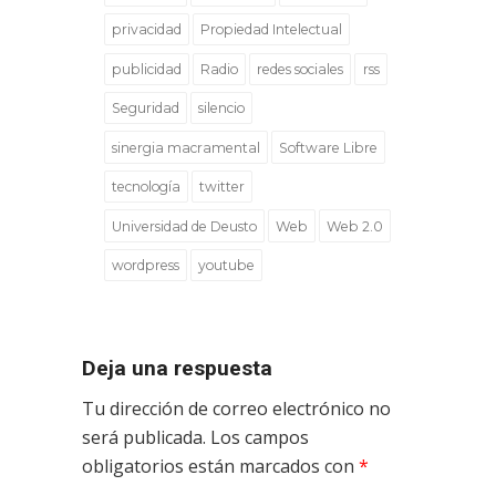
privacidad
Propiedad Intelectual
publicidad
Radio
redes sociales
rss
Seguridad
silencio
sinergia macramental
Software Libre
tecnología
twitter
Universidad de Deusto
Web
Web 2.0
wordpress
youtube
Deja una respuesta
Tu dirección de correo electrónico no
será publicada.
Los campos
obligatorios están marcados con
*