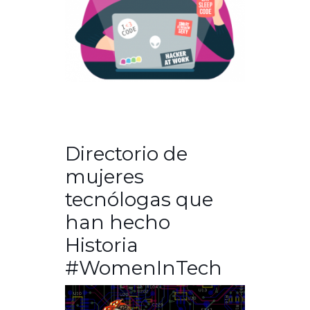
Directorio de
mujeres
tecnólogas que
han hecho
Historia
#WomenInTech