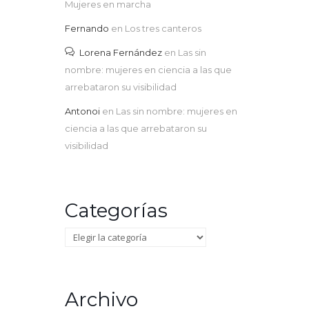
Mujeres en marcha
Fernando
en
Los tres canteros
Lorena Fernández
en
Las sin
nombre: mujeres en ciencia a las que
arrebataron su visibilidad
Antonoi
en
Las sin nombre: mujeres en
ciencia a las que arrebataron su
visibilidad
Categorías
Categorías
Archivo