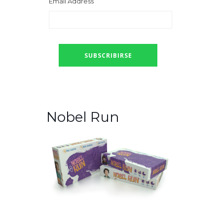
Email Address
Nobel Run