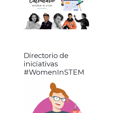
Directorio de
iniciativas
#WomenInSTEM