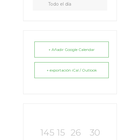
Todo el día
+ Añadir Google Calendar
+ exportación iCal / Outlook
145
15
26
30