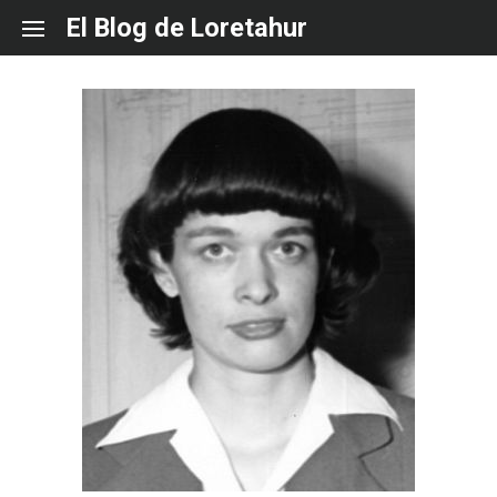
Skip
El Blog de Loretahur
to
content