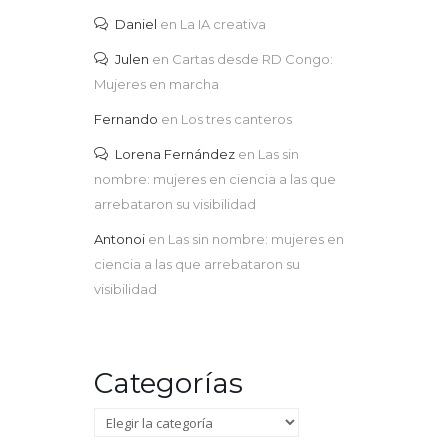
Daniel
en
La IA creativa
Julen
en
Cartas desde RD Congo:
Mujeres en marcha
Fernando
en
Los tres canteros
Lorena Fernández
en
Las sin
nombre: mujeres en ciencia a las que
arrebataron su visibilidad
Antonoi
en
Las sin nombre: mujeres en
ciencia a las que arrebataron su
visibilidad
Categorías
Categorías