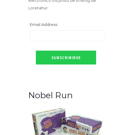
electrónico los posts de El Blog de
Loretahur:
Email Address
Nobel Run