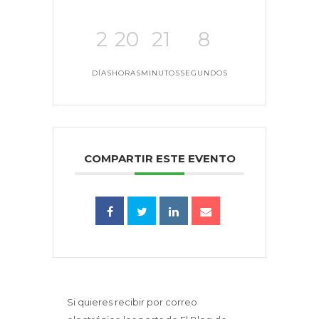
2
20
21
8
DÍAS
HORAS
MINUTOS
SEGUNDOS
COMPARTIR ESTE EVENTO
Si quieres recibir por correo