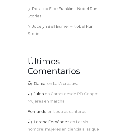
Rosalind Elsie Franklin – Nobel Run
Stories
Jocelyn Bell Burnell – Nobel Run
Stories
Últimos
Comentarios
Daniel
en
La IA creativa
Julen
en
Cartas desde RD Congo:
Mujeres en marcha
Fernando
en
Los tres canteros
Lorena Fernández
en
Las sin
nombre: mujeres en ciencia a las que