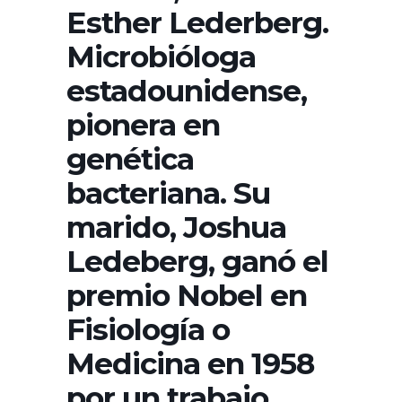
Esther Lederberg.
Microbióloga
estadounidense,
pionera en
genética
bacteriana. Su
marido, Joshua
Ledeberg, ganó el
premio Nobel en
Fisiología o
Medicina en 1958
por un trabajo