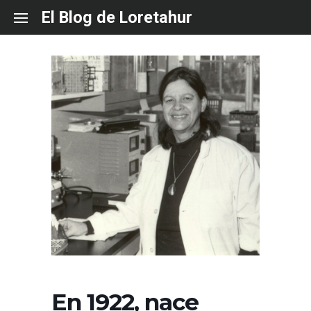
Skip
El Blog de Loretahur
to
content
En 1922, nace