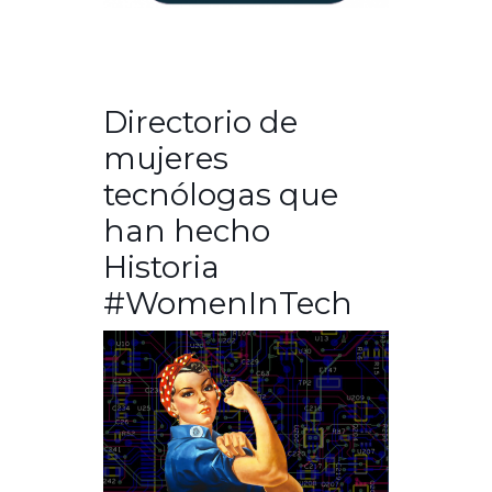
Directorio de
mujeres
tecnólogas que
han hecho
Historia
#WomenInTech