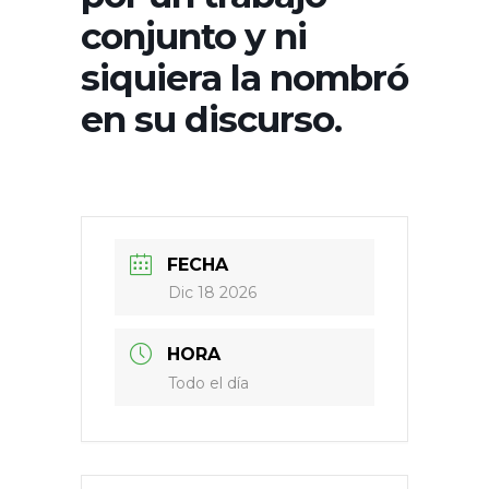
conjunto y ni
siquiera la nombró
en su discurso.
FECHA
Dic 18 2026
HORA
Todo el día