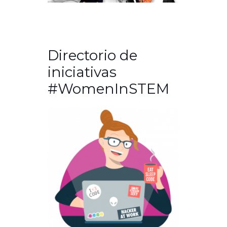
Directorio de
iniciativas
#WomenInSTEM