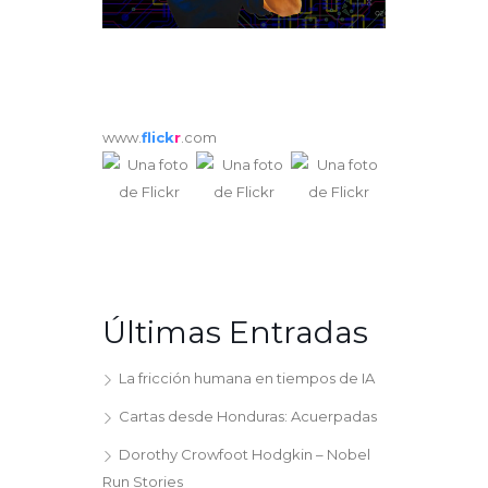
www.
flick
r
.com
Últimas Entradas
La fricción humana en tiempos de IA
Cartas desde Honduras: Acuerpadas
Dorothy Crowfoot Hodgkin – Nobel
Run Stories