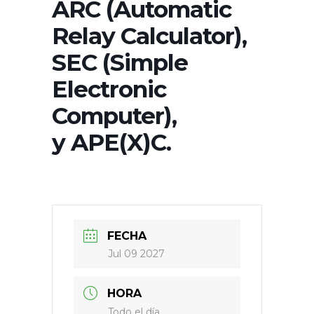
ARC (Automatic
Relay Calculator),
SEC (Simple
Electronic
Computer),
y APE(X)C.
FECHA
Jul 09 2027
HORA
Todo el día