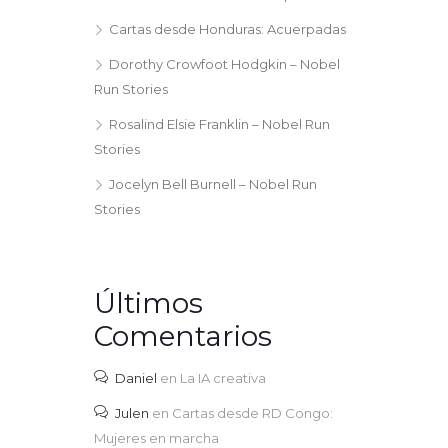
Cartas desde Honduras: Acuerpadas
Dorothy Crowfoot Hodgkin – Nobel
Run Stories
Rosalind Elsie Franklin – Nobel Run
Stories
Jocelyn Bell Burnell – Nobel Run
Stories
Últimos
Comentarios
Daniel
en
La IA creativa
Julen
en
Cartas desde RD Congo:
Mujeres en marcha