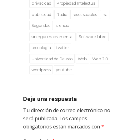
privacidad
Propiedad Intelectual
publicidad
Radio
redes sociales
rss
Seguridad
silencio
sinergia macramental
Software Libre
tecnología
twitter
Universidad de Deusto
Web
Web 2.0
wordpress
youtube
Deja una respuesta
Tu dirección de correo electrónico no
será publicada.
Los campos
obligatorios están marcados con
*