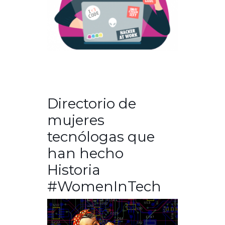
Directorio de
mujeres
tecnólogas que
han hecho
Historia
#WomenInTech