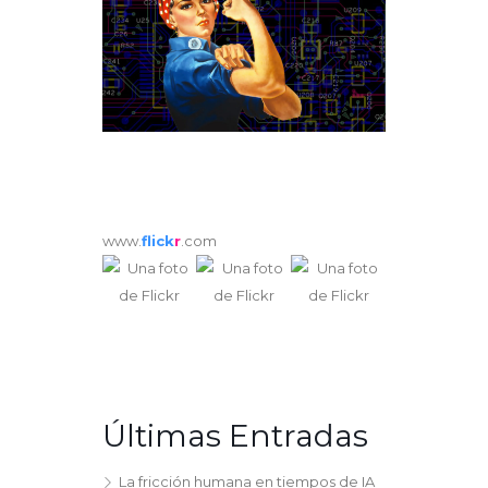
www.
flick
r
.com
Últimas Entradas
La fricción humana en tiempos de IA