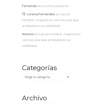
Fernando
en
Los tres canteros
Lorena Fernández
en
Las sin
nombre: mujeres en ciencia a las que
arrebataron su visibilidad
Antonoi
en
Las sin nombre: mujeres en
ciencia a las que arrebataron su
visibilidad
Categorías
Categorías
Archivo