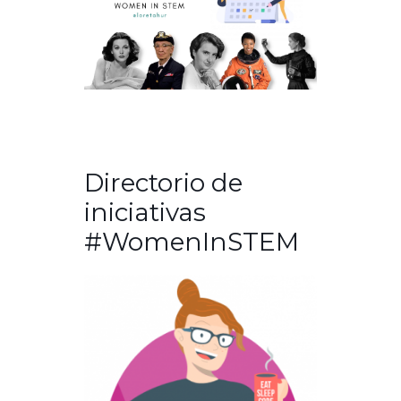
Directorio de
iniciativas
#WomenInSTEM