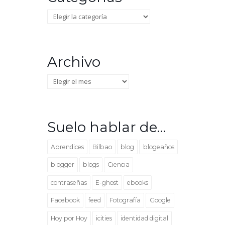
Categorías
Archivo
Archivo
Suelo hablar de…
Aprendices
Bilbao
blog
blogeaños
blogger
blogs
Ciencia
contraseñas
E-ghost
ebooks
Facebook
feed
Fotografía
Google
Hoy por Hoy
icities
identidad digital