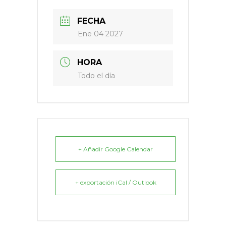
FECHA
Ene 04 2027
HORA
Todo el día
+ Añadir Google Calendar
+ exportación iCal / Outlook