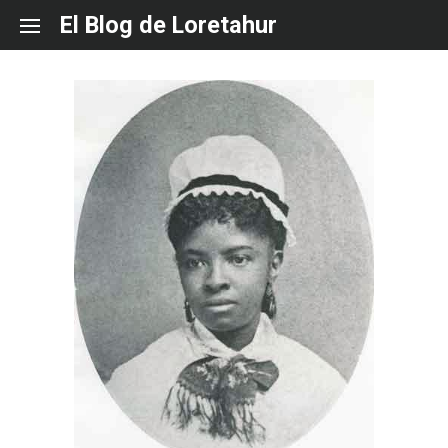
Skip
El Blog de Loretahur
to
content