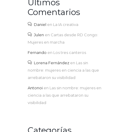
Últimos
Comentarios
Daniel
en
La IA creativa
Julen
en
Cartas desde RD Congo:
Mujeres en marcha
Fernando
en
Los tres canteros
Lorena Fernández
en
Las sin
nombre: mujeres en ciencia a las que
arrebataron su visibilidad
Antonoi
en
Las sin nombre: mujeres en
ciencia a las que arrebataron su
visibilidad
Categorías