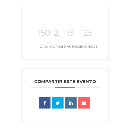
150
2
13
25
DÍAS
HORAS
MINUTOS
SEGUNDOS
COMPARTIR ESTE EVENTO