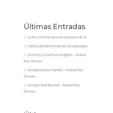
Últimas Entradas
La fricción humana en tiempos de IA
Cartas desde Honduras: Acuerpadas
Dorothy Crowfoot Hodgkin – Nobel
Run Stories
Rosalind Elsie Franklin – Nobel Run
Stories
Jocelyn Bell Burnell – Nobel Run
Stories