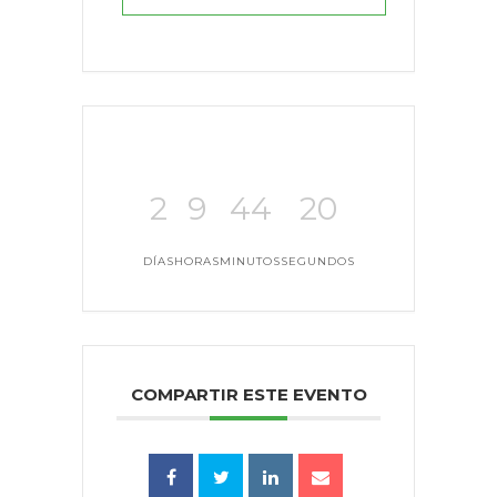
2
9
44
19
DÍAS
HORAS
MINUTOS
SEGUNDOS
COMPARTIR ESTE EVENTO