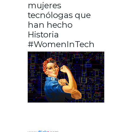
mujeres
tecnólogas que
han hecho
Historia
#WomenInTech