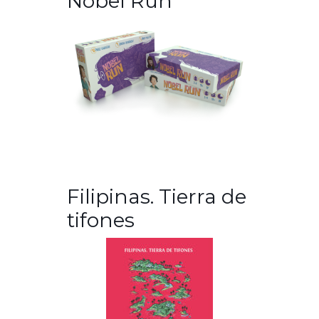
Nobel Run
Filipinas. Tierra de
tifones