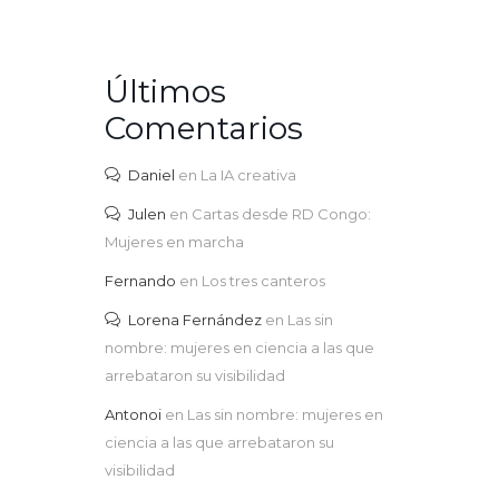
Últimos
Comentarios
Daniel
en
La IA creativa
Julen
en
Cartas desde RD Congo:
Mujeres en marcha
Fernando
en
Los tres canteros
Lorena Fernández
en
Las sin
nombre: mujeres en ciencia a las que
arrebataron su visibilidad
Antonoi
en
Las sin nombre: mujeres en
ciencia a las que arrebataron su
visibilidad