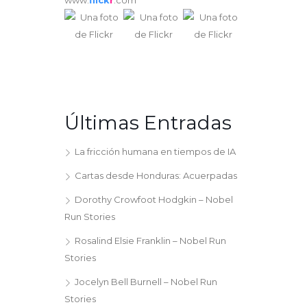
www.
flick
r
.com
Últimas Entradas
La fricción humana en tiempos de IA
Cartas desde Honduras: Acuerpadas
Dorothy Crowfoot Hodgkin – Nobel
Run Stories
Rosalind Elsie Franklin – Nobel Run
Stories
Jocelyn Bell Burnell – Nobel Run
Stories