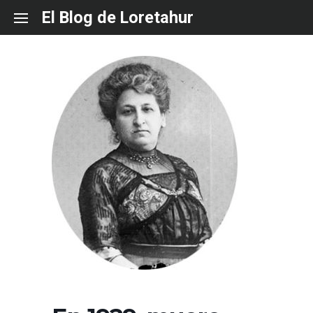
Skip
El Blog de Loretahur
to
content