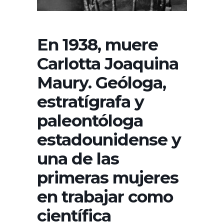
En 1938, muere
Carlotta Joaquina
Maury. Geóloga,
estratígrafa y
paleontóloga
estadounidense y
una de las
primeras mujeres
en trabajar como
científica