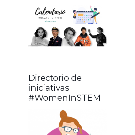
Directorio de
iniciativas
#WomenInSTEM