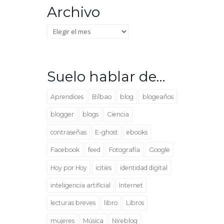
Archivo
Archivo
Suelo hablar de…
Aprendices
Bilbao
blog
blogeaños
blogger
blogs
Ciencia
contraseñas
E-ghost
ebooks
Facebook
feed
Fotografía
Google
Hoy por Hoy
icities
identidad digital
inteligencia artificial
Internet
lecturas breves
libro
Libros
mujeres
Música
Nireblog