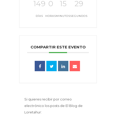
149
0
15
28
DÍAS
HORAS
MINUTOS
SEGUNDOS
COMPARTIR ESTE EVENTO
Si quieres recibir por correo
electrónico los posts de El Blog de
Loretahur: