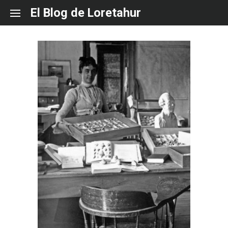
Skip
El Blog de Loretahur
to
content