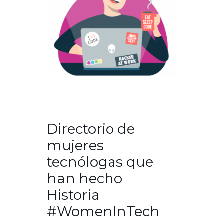
Directorio de
mujeres
tecnólogas que
han hecho
Historia
#WomenInTech