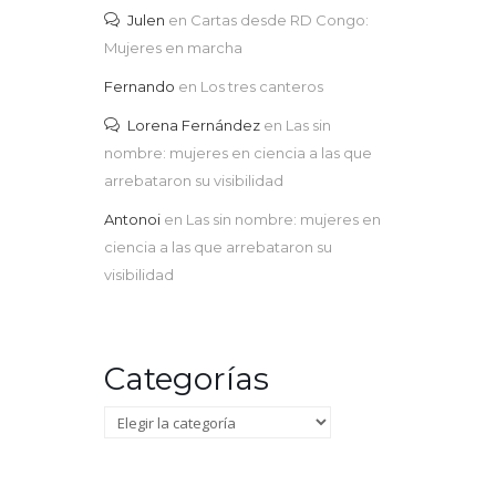
Julen
en
Cartas desde RD Congo:
Mujeres en marcha
Fernando
en
Los tres canteros
Lorena Fernández
en
Las sin
nombre: mujeres en ciencia a las que
arrebataron su visibilidad
Antonoi
en
Las sin nombre: mujeres en
ciencia a las que arrebataron su
visibilidad
Categorías
Categorías