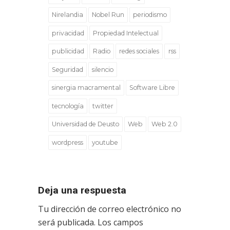
Nirelandia
Nobel Run
periodismo
privacidad
Propiedad Intelectual
publicidad
Radio
redes sociales
rss
Seguridad
silencio
sinergia macramental
Software Libre
tecnología
twitter
Universidad de Deusto
Web
Web 2.0
wordpress
youtube
Deja una respuesta
Tu dirección de correo electrónico no
será publicada.
Los campos