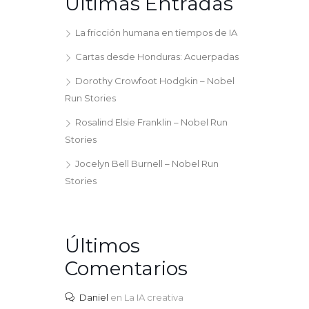
Últimas Entradas
La fricción humana en tiempos de IA
Cartas desde Honduras: Acuerpadas
Dorothy Crowfoot Hodgkin – Nobel
Run Stories
Rosalind Elsie Franklin – Nobel Run
Stories
Jocelyn Bell Burnell – Nobel Run
Stories
Últimos
Comentarios
Daniel
en
La IA creativa