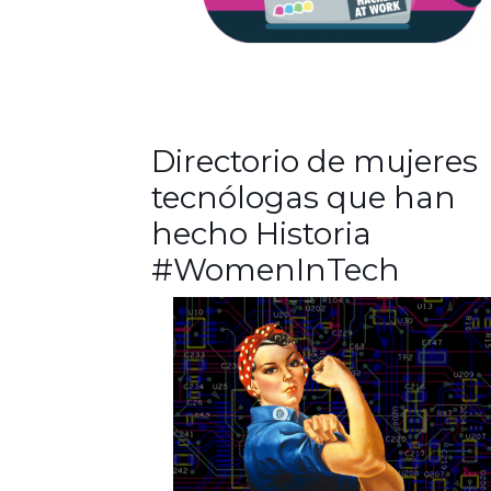
Directorio de mujeres
tecnólogas que han
hecho Historia
#WomenInTech