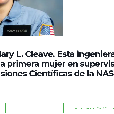
ary L. Cleave. Esta ingenier
la primera mujer en supervis
siones Científicas de la NAS
+ exportación iCal / Outl