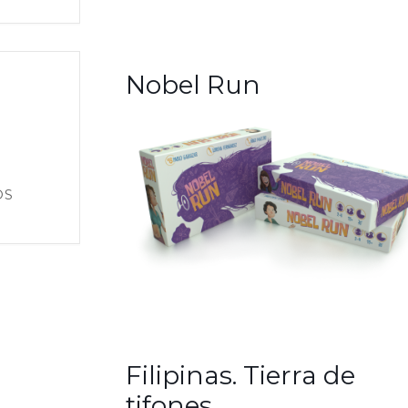
Nobel Run
OS
Filipinas. Tierra de
tifones