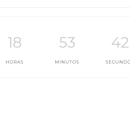
18
53
41
HORAS
MINUTOS
SEGUND