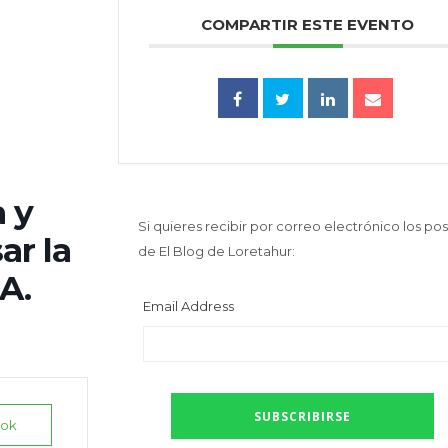
COMPARTIR ESTE EVENTO
a y
Si quieres recibir por correo electrónico los pos
ar la
de El Blog de Loretahur:
A.
Email Address
ook