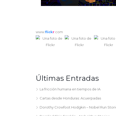
www.
flick
r
.com
Últimas Entradas
La fricción humana en tiempos de IA
Cartas desde Honduras: Acuerpadas
Dorothy Crowfoot Hodgkin – Nobel Run Stori