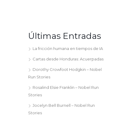
Últimas Entradas
La fricción humana en tiempos de IA
Cartas desde Honduras: Acuerpadas
Dorothy Crowfoot Hodgkin – Nobel
Run Stories
Rosalind Elsie Franklin – Nobel Run
Stories
Jocelyn Bell Burnell – Nobel Run
Stories