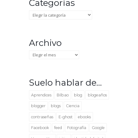
Categorías
Categorías
Archivo
Archivo
Suelo hablar de…
Aprendices
Bilbao
blog
blogeaños
blogger
blogs
Ciencia
contraseñas
E-ghost
ebooks
Facebook
feed
Fotografía
Google