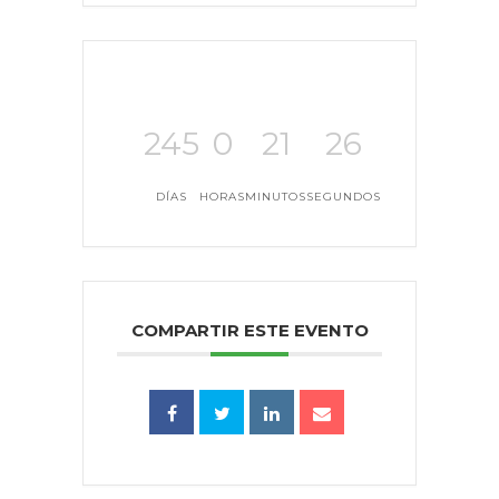
245
0
21
25
DÍAS
HORAS
MINUTOS
SEGUNDOS
COMPARTIR ESTE EVENTO