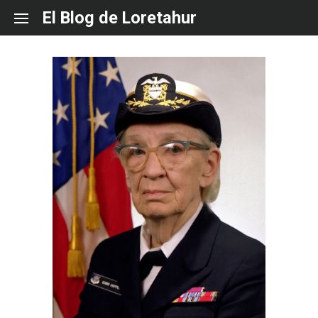
Skip
El Blog de Loretahur
to
content