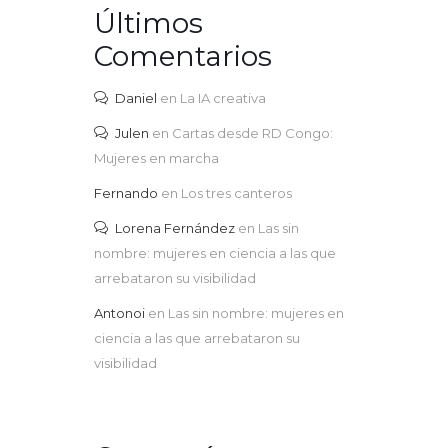
Últimos
Comentarios
Daniel
en
La IA creativa
Julen
en
Cartas desde RD Congo:
Mujeres en marcha
Fernando
en
Los tres canteros
Lorena Fernández
en
Las sin
nombre: mujeres en ciencia a las que
arrebataron su visibilidad
Antonoi
en
Las sin nombre: mujeres en
ciencia a las que arrebataron su
visibilidad