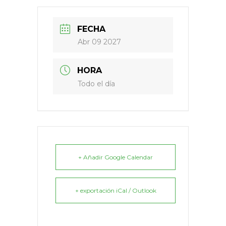
FECHA
Abr 09 2027
HORA
Todo el día
+ Añadir Google Calendar
+ exportación iCal / Outlook