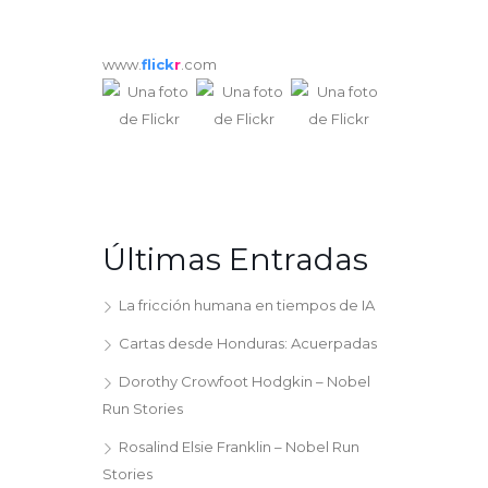
www.
flick
r
.com
Últimas Entradas
La fricción humana en tiempos de IA
Cartas desde Honduras: Acuerpadas
Dorothy Crowfoot Hodgkin – Nobel
Run Stories
Rosalind Elsie Franklin – Nobel Run
Stories