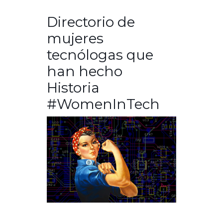
Directorio de
mujeres
tecnólogas que
han hecho
Historia
#WomenInTech