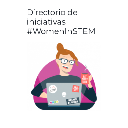
Directorio de
iniciativas
#WomenInSTEM