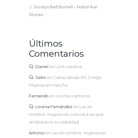
Jocelyn Bell Burnell – Nobel Run
Stories
Últimos
Comentarios
Daniel
en
La IA creativa
Julen
en
Cartas desde RD Congo:
Mujeres en marcha
Fernando
en
Los tres canteros
Lorena Fernández
en
Las sin
nombre: mujeres en ciencia a las que
arrebataron su visibilidad
Antonoi
en
Las sin nombre: mujeres en