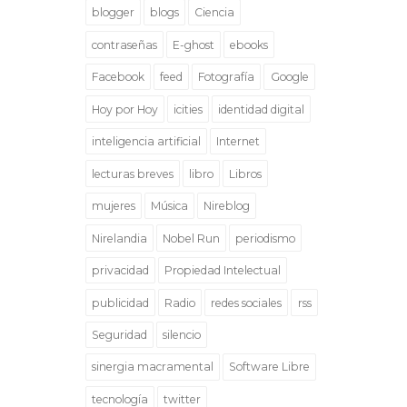
blogger
blogs
Ciencia
contraseñas
E-ghost
ebooks
Facebook
feed
Fotografía
Google
Hoy por Hoy
icities
identidad digital
inteligencia artificial
Internet
lecturas breves
libro
Libros
mujeres
Música
Nireblog
Nirelandia
Nobel Run
periodismo
privacidad
Propiedad Intelectual
publicidad
Radio
redes sociales
rss
Seguridad
silencio
sinergia macramental
Software Libre
tecnología
twitter