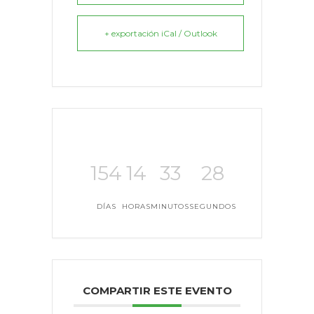
+ exportación iCal / Outlook
154
14
33
28
DÍAS
HORAS
MINUTOS
SEGUNDOS
COMPARTIR ESTE EVENTO