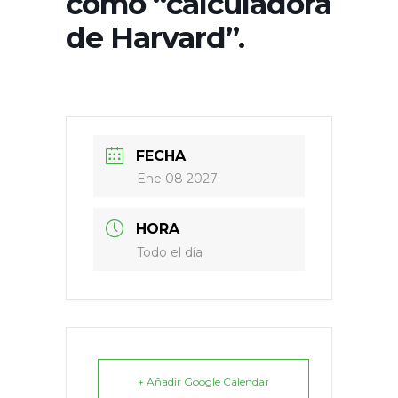
como “calculadora
de Harvard”.
FECHA
Ene 08 2027
HORA
Todo el día
+ Añadir Google Calendar