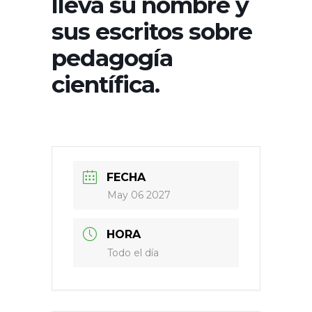
lleva su nombre y
sus escritos sobre
pedagogía
científica.
FECHA
May 06 2027
HORA
Todo el día