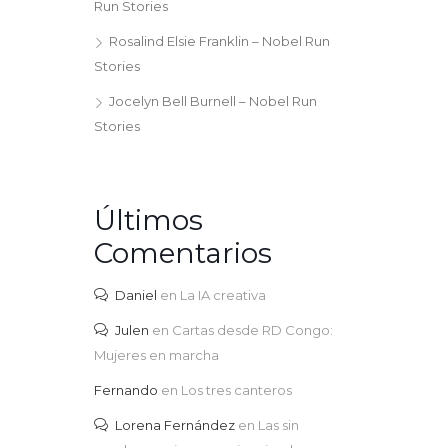
Run Stories
Rosalind Elsie Franklin – Nobel Run
Stories
Jocelyn Bell Burnell – Nobel Run
Stories
Últimos
Comentarios
Daniel
en
La IA creativa
Julen
en
Cartas desde RD Congo:
Mujeres en marcha
Fernando
en
Los tres canteros
Lorena Fernández
en
Las sin