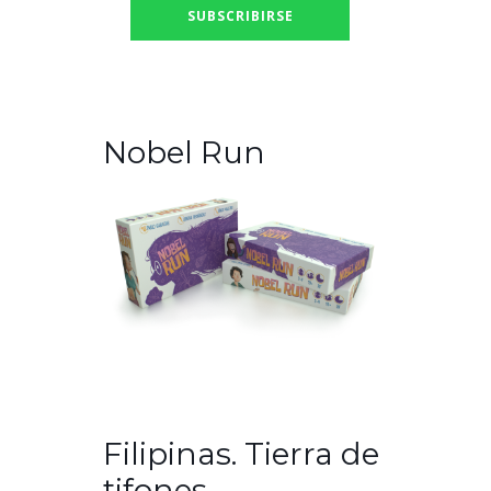
Nobel Run
Filipinas. Tierra de
tifones