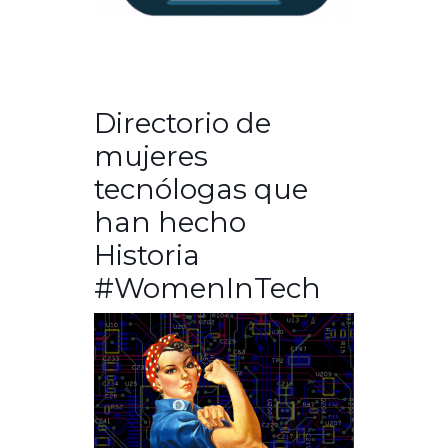
Directorio de
mujeres
tecnólogas que
han hecho
Historia
#WomenInTech