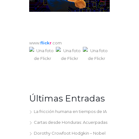
www.
flick
r
.com
Últimas Entradas
La fricción humana en tiempos de IA
Cartas desde Honduras: Acuerpadas
Dorothy Crowfoot Hodgkin – Nobel