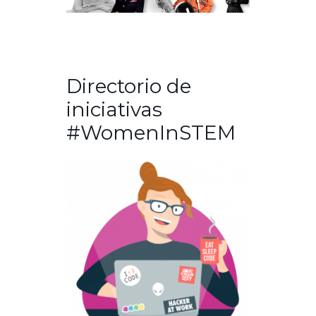
Directorio de
iniciativas
#WomenInSTEM