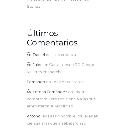
Stories
Últimos
Comentarios
Daniel
en
La IA creativa
Julen
en
Cartas desde RD Congo:
Mujeres en marcha
Fernando
en
Los tres canteros
Lorena Fernández
en
Las sin
nombre: mujeres en ciencia a las que
arrebataron su visibilidad
Antonoi
en
Las sin nombre: mujeres en
ciencia a las que arrebataron su