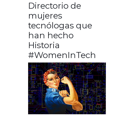
Directorio de
mujeres
tecnólogas que
han hecho
Historia
#WomenInTech