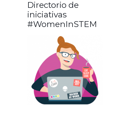
Directorio de
iniciativas
#WomenInSTEM