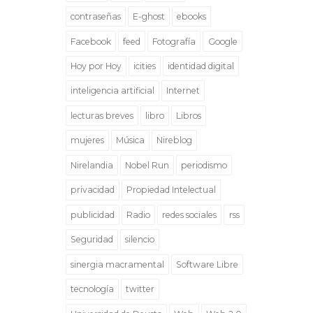
contraseñas
E-ghost
ebooks
Facebook
feed
Fotografía
Google
Hoy por Hoy
icities
identidad digital
inteligencia artificial
Internet
lecturas breves
libro
Libros
mujeres
Música
Nireblog
Nirelandia
Nobel Run
periodismo
privacidad
Propiedad Intelectual
publicidad
Radio
redes sociales
rss
Seguridad
silencio
sinergia macramental
Software Libre
tecnología
twitter