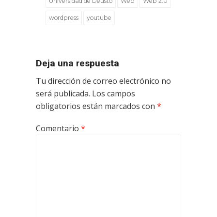
Universidad de Deusto
Web
Web 2.0
wordpress
youtube
Deja una respuesta
Tu dirección de correo electrónico no
será publicada.
Los campos
obligatorios están marcados con
*
Comentario
*