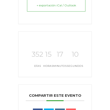
+ exportación iCal / Outlook
352
15
17
10
DÍAS
HORAS
MINUTOS
SEGUNDOS
COMPARTIR ESTE EVENTO