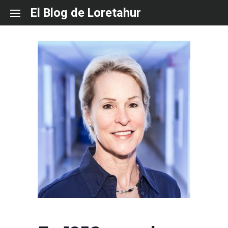
Skip
El Blog de Loretahur
to
content